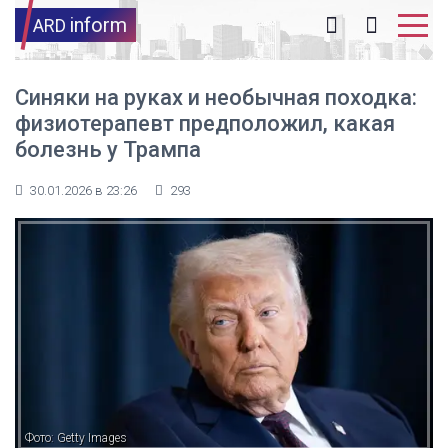
inform
ARD
Синяки на руках и необычная походка:
физиотерапевт предположил, какая
болезнь у Трампа
30.01.2026 в 23:26
293
Фото: Getty Images