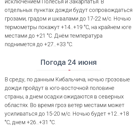
исключением Полесья и Закарпатья. В
отдельных пунктах дожди будут сопровождаться
грозами, градом и шквалами до 17-22 м/с. Ночью
термометры покажут +14...+19 °С, на крайнем юге
местами до +21 °С. Днём температура
поднимется до +27...+33 °С.
Погода 24 июня
В среду, по данным Кибальчича, ночью грозовые
дожди пройдут в юго-восточной половине
страны, а днем осадки ожидаются в северных
областях. Во время гроз ветер местами может
усиливаться до 15-20 м/с. Ночью будет +12...+18
°С, днем +26...+31 °С.