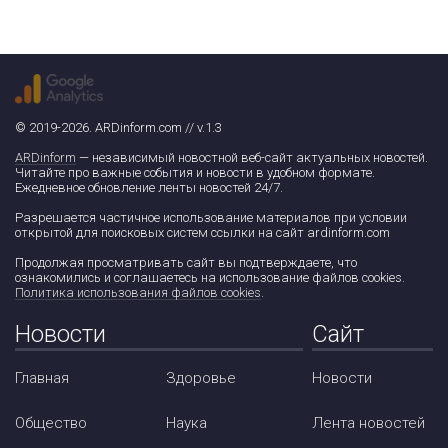
© 2019-2026. ARDinform.com // v.1.3
ARDinform
— независимый новостной веб-сайт актуальных новостей.
Читайте про важные события и новости в удобном формате.
Ежедневное обновление ленты новостей 24/7.
Разрешается частичное использование материалов при условии
открытой для поисковых систем ссылки на сайт ardinform.com
Продолжая просматривать сайт вы подтверждаете, что
ознакомились и соглашаетесь на использование файлов cookies.
Политика использования файлов cookies
.
Новости
Сайт
Главная
Здоровье
Новости
Общество
Наука
Лента новостей