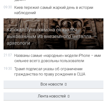
09:30
Киев пережил самый жаркий день в истории
наблюдений
Кинжал Тутанхамона оказался
выкованным из внеземного металла, —
археологи
21:07
Названы самые «народные» модели iPhone – ими
сильнее всего довольны пользователи
19:30
Трамп подписал указы об ограничении
гражданства по праву рождения в США
Все новости
Лента новостей