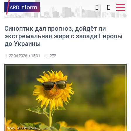
inform
ARD
Синоптик дал прогноз, дойдёт ли
экстремальная жара с запада Европы
до Украины
22.06.2026 в 15:31
272
Фото: Shutterstock