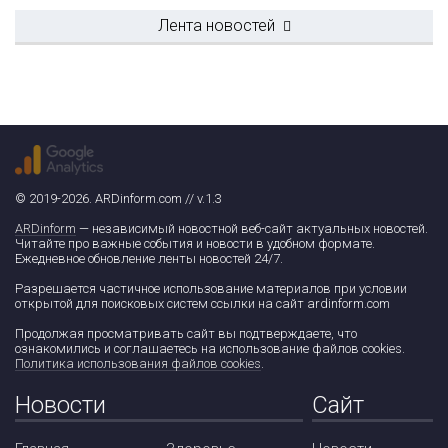
Лента новостей
© 2019-2026. ARDinform.com // v.1.3
ARDinform
— независимый новостной веб-сайт актуальных новостей.
Читайте про важные события и новости в удобном формате.
Ежедневное обновление ленты новостей 24/7.
Разрешается частичное использование материалов при условии
открытой для поисковых систем ссылки на сайт ardinform.com
Продолжая просматривать сайт вы подтверждаете, что
ознакомились и соглашаетесь на использование файлов cookies.
Политика использования файлов cookies
.
Новости
Сайт