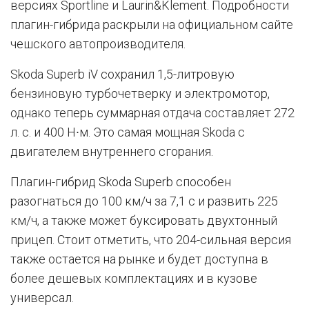
версиях Sportline и Laurin&Klement. Подробности
плагин-гибрида раскрыли на официальном сайте
чешского автопроизводителя.
Skoda Superb iV сохранил 1,5-литровую
бензиновую турбочетверку и электромотор,
однако теперь суммарная отдача составляет 272
л. с. и 400 Н∙м. Это самая мощная Skoda с
двигателем внутреннего сгорания.
Плагин-гибрид Skoda Superb способен
разогнаться до 100 км/ч за 7,1 с и развить 225
км/ч, а также может буксировать двухтонный
прицеп. Стоит отметить, что 204-сильная версия
также остается на рынке и будет доступна в
более дешевых комплектациях и в кузове
универсал.