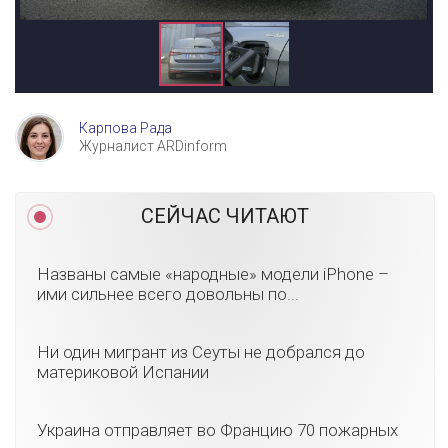
Карпова Рада
Журналист ARDinform
СЕЙЧАС ЧИТАЮТ
Названы самые «народные» модели iPhone –
ими сильнее всего довольны по...
Ни один мигрант из Сеуты не добрался до
материковой Испании
Украина отправляет во Францию 70 пожарных