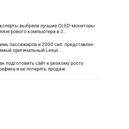
ксперты выбрали лучшие OLED-мониторы
ля игрового компьютера в 2...
емь пассажиров и 2000 сил: представлен
амый оригинальный Lexus ...
ак подготовить сайт к резкому росту
рафика и не потерять продаж...