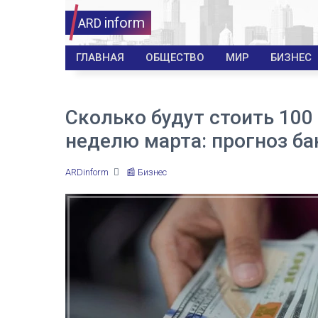
inform
ARD
ГЛАВНАЯ
ОБЩЕСТВО
МИР
БИЗНЕС
Сколько будут стоить 10
неделю марта: прогноз ба
ARDinform
📰 Бизнес