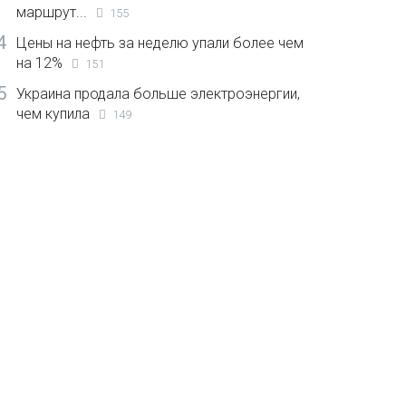
маршрут...
155
4
Цены на нефть за неделю упали более чем
на 12%
151
5
Украина продала больше электроэнергии,
чем купила
149