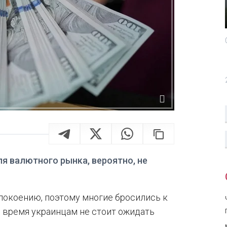
ля валютного рынка, вероятно, не
спокоению, поэтому многие бросились к
же время украинцам не стоит ожидать