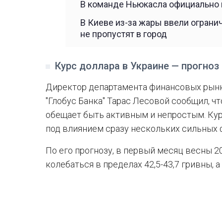
В команде Ньюкасла официально 
В Киеве из-за жары ввели ограни
не пропустят в город
Курс доллара в Украине — прогноз 
Директор департамента финансовых рынк
"Глобус Банка" Тарас Лесовой сообщил, ч
обещает быть активным и непростым. Ку
под влиянием сразу нескольких сильных 
По его прогнозу, в первый месяц весны 20
колебаться в пределах 42,5-43,7 гривны, а