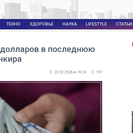
ТЕХНО
ЗДОРОВЬЕ
НАУКА
LIFESTYLE
СТАТЬИ
0 долларов в последнюю
нкира
22.03.2026 в 16:24
197