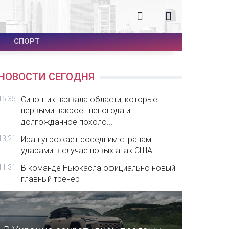
СПОРТ
НОВОСТИ СЕГОДНЯ
15:35
Синоптик назвала области, которые
первыми накроет непогода и
долгожданное похоло...
13:21
Иран угрожает соседним странам
ударами в случае новых атак США
11:31
В команде Ньюкасла официально новый
главный тренер