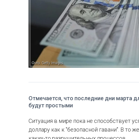
Фото: Getty Images
Отмечается, что последние дни марта д
будут простыми
Ситуация в мире пока не способствует у
доллару как к "безопасной гавани". В то 
каких-то разрушительных процессов.