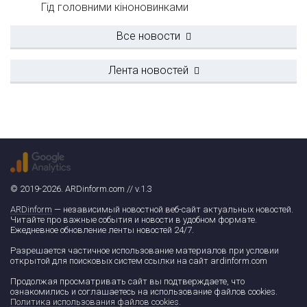
Гід головними кіноновинками
Все новости
Лента новостей
© 2019-2026. ARDinform.com // v.1.3
ARDinform
— независимый новостной веб-сайт актуальных новостей.
Читайте про важные события и новости в удобном формате.
Ежедневное обновление ленты новостей 24/7.
Разрешается частичное использование материалов при условии
открытой для поисковых систем ссылки на сайт ardinform.com
Продолжая просматривать сайт вы подтверждаете, что
ознакомились и соглашаетесь на использование файлов cookies.
Политика использования файлов cookies
.