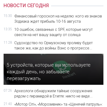
НОВОСТИ СЕГОДНЯ
15:30
Финансовый гороскоп на неделю: кого из знаков
Зодиака ждет прибыль 10-16 августа
13:35
10 ошибок, связанных с SPF, которые могут
свести на нет вашу защиту от солнца
11:28
Судоходство по Ормузскому проливу будет
такое же, как до войны: Вэнс о прогрессе...
5 устройств, которые вы используете
каждый день, но забываете
перезагружать
07:26
Археологи обнаружили тайные сооружения
рядом с пирамидой в Египте: никто не виде...
21:40
«Мотор Сіті», «Морозивник» та «Щенячий патруль»: