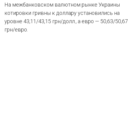
На межбанковском валютном рынке Украины
котировки гривны к доллару установились на
уровне 43,11/43,15 грн/долл., а евро — 50,63/50,67
грн/евро.