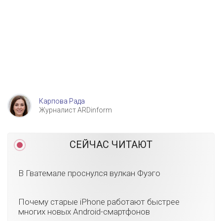
Карпова Рада
Журналист ARDinform
СЕЙЧАС ЧИТАЮТ
В Гватемале проснулся вулкан Фуэго
Почему старые iPhone работают быстрее
многих новых Android-смартфонов