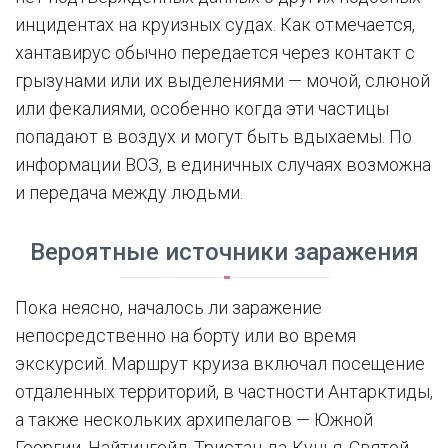
инцидентах на круизных судах. Как отмечается,
хантавирус обычно передается через контакт с
грызунами или их выделениями — мочой, слюной
или фекалиями, особенно когда эти частицы
попадают в воздух и могут быть вдыхаемы. По
информации ВОЗ, в единичных случаях возможна
и передача между людьми.
Вероятные источники заражения
Пока неясно, началось ли заражение
непосредственно на борту или во время
экскурсий. Маршрут круиза включал посещение
отдаленных территорий, в частности Антарктиды,
а также нескольких архипелагов — Южной
Георгии, Найтингейл, Тристан-да-Кунья, Святой