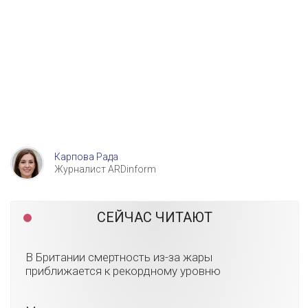
Карпова Рада
Журналист ARDinform
СЕЙЧАС ЧИТАЮТ
В Британии смертность из-за жары
приближается к рекордному уровню