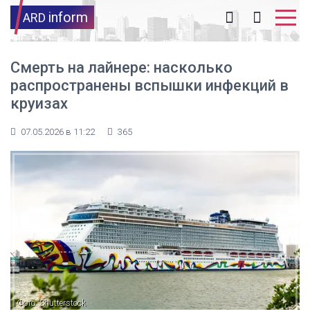
inform
ARD
Смерть на лайнере: насколько
распространены вспышки инфекций в
круизах
07.05.2026 в 11:22
365
Фото: Shutterstock