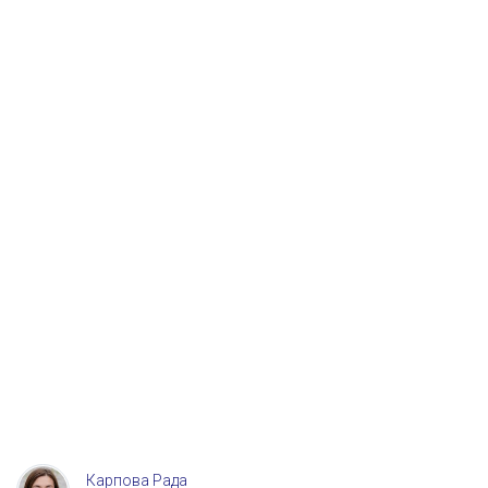
Карпова Рада