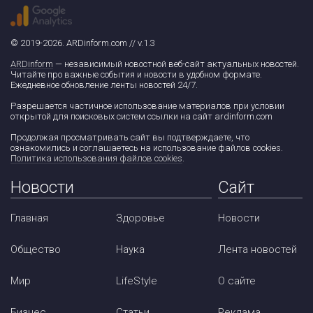
© 2019-2026. ARDinform.com // v.1.3
ARDinform
— независимый новостной веб-сайт актуальных новостей.
Читайте про важные события и новости в удобном формате.
Ежедневное обновление ленты новостей 24/7.
Разрешается частичное использование материалов при условии
открытой для поисковых систем ссылки на сайт ardinform.com
Продолжая просматривать сайт вы подтверждаете, что
ознакомились и соглашаетесь на использование файлов cookies.
Политика использования файлов cookies
.
Новости
Сайт
Главная
Здоровье
Новости
Общество
Наука
Лента новостей
Мир
LifeStyle
О сайте
Бизнес
Статьи
Реклама