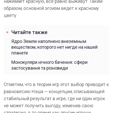
нажимает красную, все равно выживут. Таким
образом, основной эгоизм ведет к красному
цвету
Читайте также
Ядро Земли наполнено внеземным
веществом, которого нет нигде на нашей
планете
Монокуляри нічного бачення: сфери
застосування та різновиди
Отметим, что в теории игр этот выбор приводит к
равновесию Нэша — концепции, описывающей
стабильный результат в игре, где ни один игрок
не может получить выгоду, изменив свою
стратегию, в то время как другие игроки