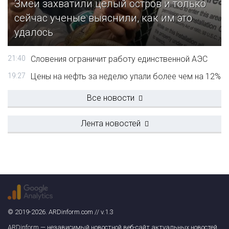
Змеи захватили целый остров и только
сейчас ученые выяснили, как им это
удалось
21:40
Словения ограничит работу единственной АЭС
19:27
Цены на нефть за неделю упали более чем на 12%
Все новости
Лента новостей
© 2019-2026. ARDinform.com // v.1.3
ARDinform
— независимый новостной веб-сайт актуальных новостей.