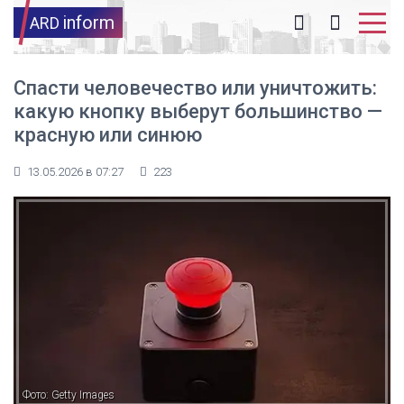
inform
ARD
Спасти человечество или уничтожить:
какую кнопку выберут большинство —
красную или синюю
13.05.2026 в 07:27
223
Фото: Getty Images