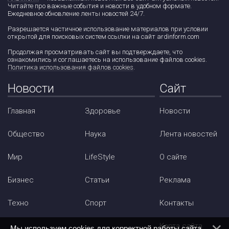
Читайте про важные события и новости в удобном формате.
Ежедневное обновление ленты новостей 24/7.
Разрешается частичное использование материалов при условии
открытой для поисковых систем ссылки на сайт ardinform.com
Продолжая просматривать сайт вы подтверждаете, что
ознакомились и соглашаетесь на использование файлов cookies.
Политика использования файлов cookies
.
Новости
Сайт
Главная
Здоровье
Новости
Общество
Наука
Лента новостей
Мир
LifeStyle
О сайте
Бизнес
Статьи
Реклама
Техно
Спорт
Контакты
Карта сайта
Мы используем cookies для корректной работы сайта.