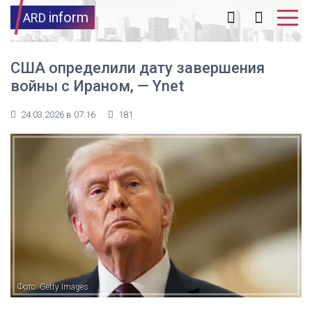
inform
ARD
США определили дату завершения
войны с Ираном, — Ynet
24.03.2026 в 07:16
181
Фото: Getty Images