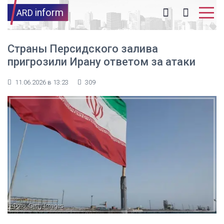
inform
ARD
Страны Персидского залива
пригрозили Ирану ответом за атаки
11.06.2026 в 13:23
309
Фото: Getty Images