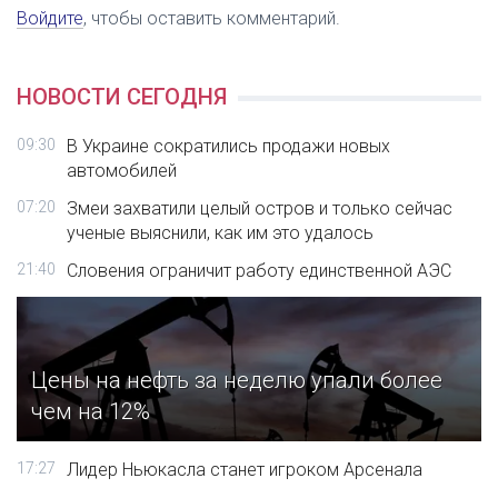
Войдите
, чтобы оставить комментарий.
НОВОСТИ СЕГОДНЯ
09:30
В Украине сократились продажи новых
автомобилей
07:20
Змеи захватили целый остров и только сейчас
ученые выяснили, как им это удалось
21:40
Словения ограничит работу единственной АЭС
Цены на нефть за неделю упали более
чем на 12%
17:27
Лидер Ньюкасла станет игроком Арсенала