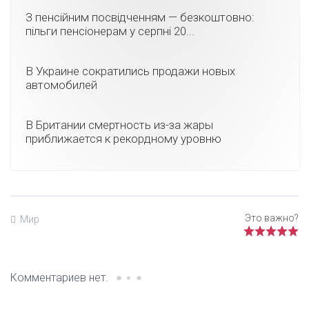
З пенсійним посвідченням — безкоштовно:
пільги пенсіонерам у серпні 20...
В Украине сократились продажи новых
автомобилей
В Британии смертность из-за жары
приближается к рекордному уровню
Мир
Комментариев нет.