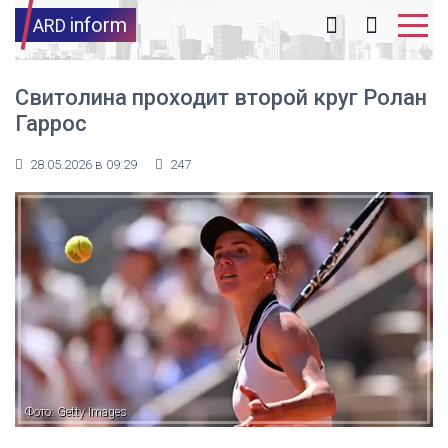
inform
ARD
Свитолина проходит второй круг Ролан
Гаррос
28.05.2026 в 09:29
247
Фото: Getty Images