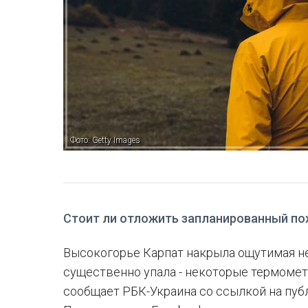
Фото: Getty Images
Стоит ли отложить запланированный пох
Высокогорье Карпат накрыла ощутимая не
существенно упала - некоторые термомет
сообщает РБК-Украина со ссылкой на пуб