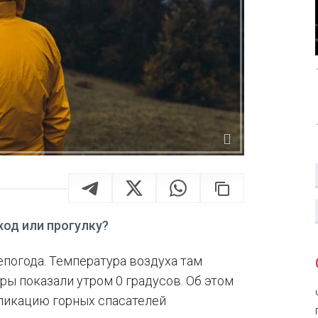
од или прогулку?
погода. Температура воздуха там
ры показали утром 0 градусов. Об этом
ликацию горных спасателей