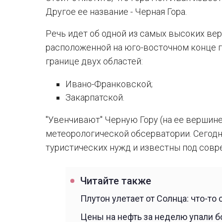
Другое ее название - Черная Гора.
Речь идет об одной из самых высоких вер
расположенной на юго-восточном конце г
границе двух областей:
Ивано-Франковской;
Закарпатской.
"Увенчивают" Черную Гору (на ее вершин
метеорологической обсерватории. Сегодн
туристических нужд и известны под совр
Читайте также
Плутон улетает от Солнца: что-то
Цены на нефть за неделю упали б