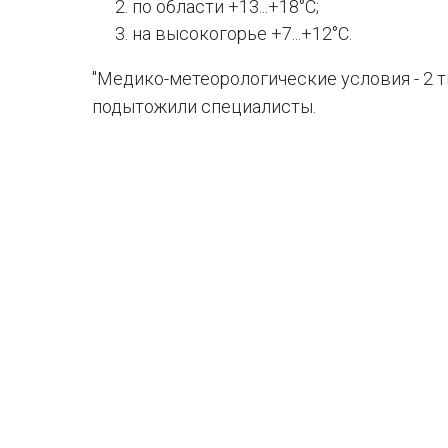
по области +13...+18°C;
на высокогорье +7...+12°C.
"Медико-метеорологические условия - 2 ти
подытожили специалисты.