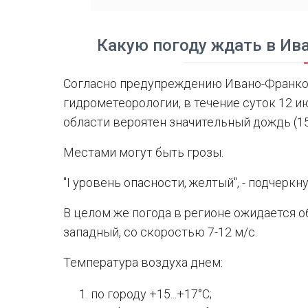
Какую погоду ждать в Ив
Согласно предупреждению Ивано-Франков
гидрометеорологии, в течение суток 12 и
области вероятен значительный дождь (15
Местами могут быть грозы.
"I уровень опасности, желтый", - подчерк
В целом же погода в регионе ожидается об
западный, со скоростью 7-12 м/с.
Температура воздуха днем:
по городу +15...+17°C;