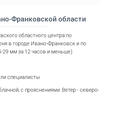
ано-Франковской области
ского областного центра по
юня в городе Ивано-Франковск и по
-29 мм за 12 часов и меньше).
нули специалисты.
лачной, с прояснениями. Ветер - северо-