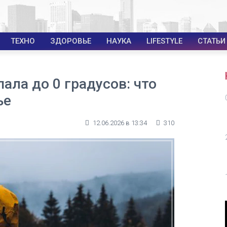
ТЕХНО
ЗДОРОВЬЕ
НАУКА
LIFESTYLE
СТАТЬИ
ала до 0 градусов: что
ье
12.06.2026 в 13:34
310