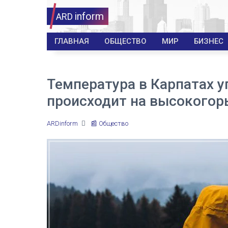
inform
ARD
ГЛАВНАЯ
ОБЩЕСТВО
МИР
БИЗНЕС
Температура в Карпатах уп
происходит на высокогор
ARDinform
📰 Общество