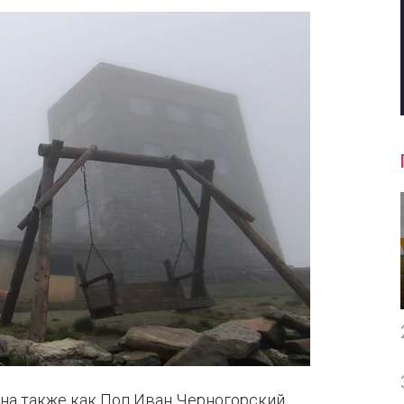
тна также как Поп Иван Черногорский.