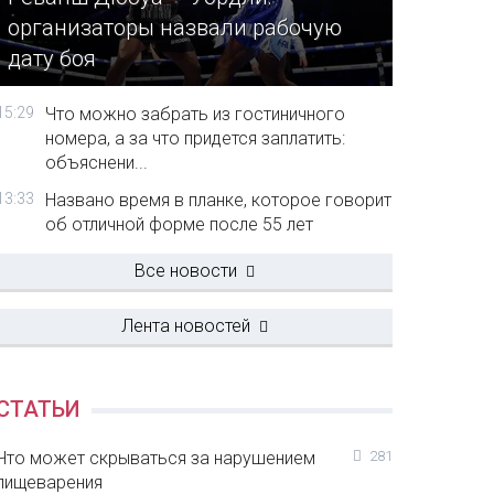
организаторы назвали рабочую
дату боя
15:29
Что можно забрать из гостиничного
номера, а за что придется заплатить:
объяснени...
13:33
Названо время в планке, которое говорит
об отличной форме после 55 лет
Все новости
Лента новостей
СТАТЬИ
Что может скрываться за нарушением
281
пищеварения