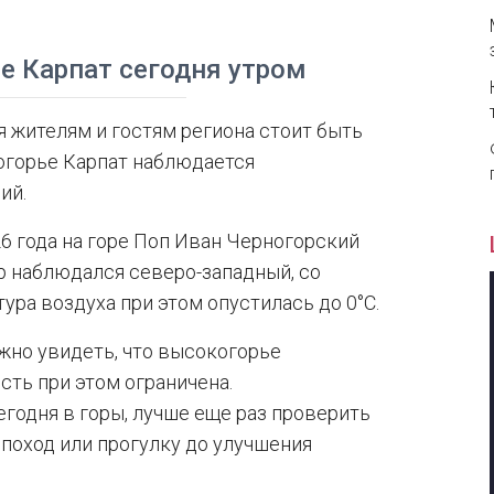
е Карпат сегодня утром
я жителям и гостям региона стоит быть
огорье Карпат наблюдается
ий.
26 года на горе Поп Иван Черногорский
р наблюдался северо-западный, со
ура воздуха при этом опустилась до 0°C.
жно увидеть, что высокогорье
сть при этом ограничена.
годня в горы, лучше еще раз проверить
 поход или прогулку до улучшения