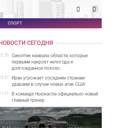
СПОРТ
НОВОСТИ СЕГОДНЯ
15:35
Синоптик назвала области, которые
первыми накроет непогода и
долгожданное похоло...
13:21
Иран угрожает соседним странам
ударами в случае новых атак США
11:31
В команде Ньюкасла официально новый
главный тренер