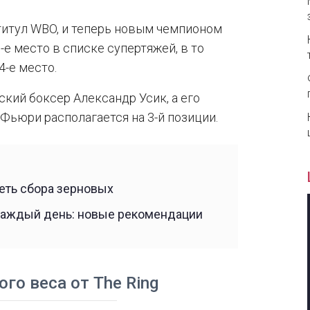
титул WBO, и теперь новым чемпионом
-е место в списке супертяжей, в то
4-е место.
кий боксер Александр Усик, а его
Фьюри располагается на 3-й позиции.
еть сбора зерновых
каждый день: новые рекомендации
го веса от The Ring