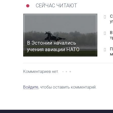
СЕЙЧАС ЧИТАЮТ
С
у
В
т
В Эстонии начались
П
учения авиации НАТО
м
Комментариев нет.
Войдите
, чтобы оставить комментарий.