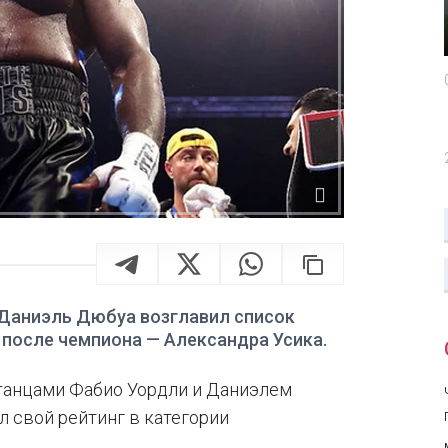
 Даниэль Дюбуа возглавил список
 после чемпиона — Александра Усика.
танцами Фабио Уордли и Даниэлем
л свой рейтинг в категории