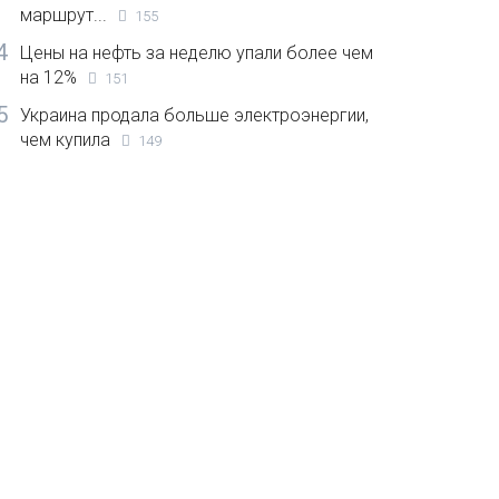
маршрут...
155
4
Цены на нефть за неделю упали более чем
на 12%
151
5
Украина продала больше электроэнергии,
чем купила
149