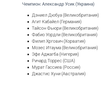
Чемпион: Александр Усик (Украина)
Дэниел Дюбуа (Великобритания)
Агит Кабайел (Германия)
Тайсон Фьюри (Великобритания)
Фабио Уордли (Великобритания)
Филип Хргович (Хорватия)
Мозес Итаума (Великобритания)
Эфе Аджагба (Нигерия)
Ричард Торрес (США)
Мурат Гассиев (Россия)
Джастис Хуни (Австралия)