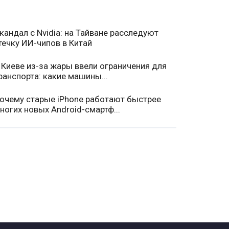
кандал с Nvidia: на Тайване расследуют
течку ИИ-чипов в Китай
 Киеве из-за жары ввели ограничения для
ранспорта: какие машины...
очему старые iPhone работают быстрее
ногих новых Android-смартф...