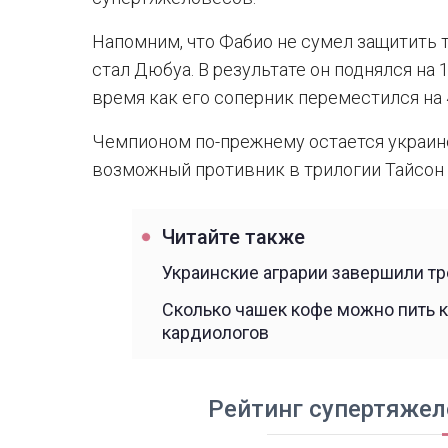
Напомним, что Фабио не сумел защитить 
стал Дюбуа. В результате он поднялся на 1
время как его соперник переместился на 
Чемпионом по-прежнему остается украинс
возможный противник в трилогии Тайсон 
Читайте также
Украинские аграрии завершили тр
Сколько чашек кофе можно пить 
кардиологов
Рейтинг супертяжело