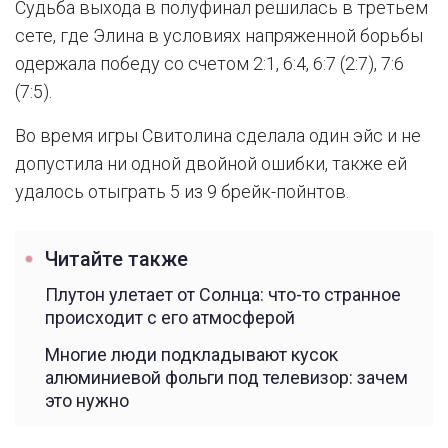
Судьба выхода в полуфинал решилась в третьем
сете, где Элина в условиях напряженной борьбы
одержала победу со счетом 2:1, 6:4, 6:7 (2:7), 7:6
(7:5).
Во время игры Свитолина сделала один эйс и не
допустила ни одной двойной ошибки, также ей
удалось отыграть 5 из 9 брейк-пойнтов.
Читайте также
Плутон улетает от Солнца: что-то странное
происходит с его атмосферой
Многие люди подкладывают кусок
алюминиевой фольги под телевизор: зачем
это нужно