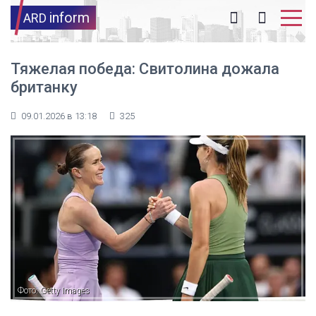
inform
ARD
Тяжелая победа: Свитолина дожала
британку
09.01.2026 в 13:18
325
Фото: Getty Images