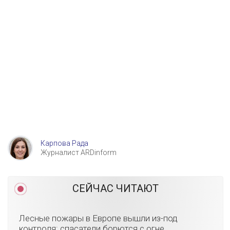
Карпова Рада
Журналист ARDinform
СЕЙЧАС ЧИТАЮТ
Лесные пожары в Европе вышли из-под
контроля: спасатели борются с огне...