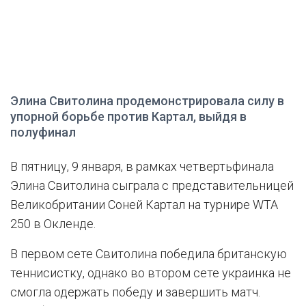
Элина Свитолина продемонстрировала силу в
упорной борьбе против Картал, выйдя в
полуфинал
В пятницу, 9 января, в рамках четвертьфинала
Элина Свитолина сыграла с представительницей
Великобритании Соней Картал на турнире WTA
250 в Окленде.
В первом сете Свитолина победила британскую
теннисистку, однако во втором сете украинка не
смогла одержать победу и завершить матч.