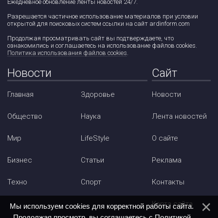
Ежедневное обновление ленты новостей 24/7.
Разрешается частичное использование материалов при условии
открытой для поисковых систем ссылки на сайт ardinform.com
Продолжая просматривать сайт вы подтверждаете, что
ознакомились и соглашаетесь на использование файлов cookies.
Политика использования файлов cookies
.
Новости
Сайт
Главная
Здоровье
Новости
Общество
Наука
Лента новостей
Мир
LifeStyle
О сайте
Бизнес
Статьи
Реклама
Техно
Спорт
Контакты
Карта сайта
Мы используем cookies для корректной работы сайта.
Продолжая просмотр, вы соглашаетесь с
Политикой