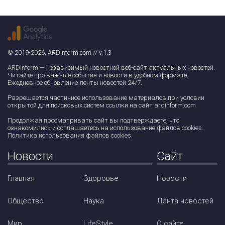
© 2019-2026. ARDinform.com // v.1.3
ARDinform
— независимый новостной веб-сайт актуальных новостей.
Читайте про важные события и новости в удобном формате.
Ежедневное обновление ленты новостей 24/7.
Разрешается частичное использование материалов при условии
открытой для поисковых систем ссылки на сайт ardinform.com
Продолжая просматривать сайт вы подтверждаете, что
ознакомились и соглашаетесь на использование файлов cookies.
Политика использования файлов cookies
.
Новости
Сайт
Главная
Здоровье
Новости
Общество
Наука
Лента новостей
Мир
LifeStyle
О сайте