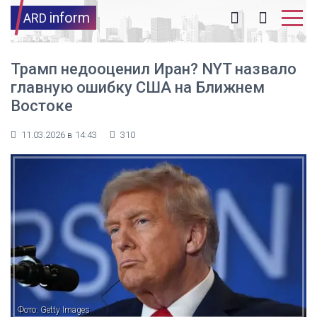
inform
ARD
Трамп недооценил Иран? NYT назвало
главную ошибку США на Ближнем
Востоке
11.03.2026 в 14:43
310
Фото: Getty Images