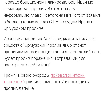
гораздо больше, чем планировалось. Иран мог
заминироватьпролив. В ответ на эту
информацию глава Пентагона Пит Гегсет заявил
о беспощадных ударах США по судам Ирана в
Ормузском проливе.
Иранский чиновник Али Лариджани написал в
соцсетях: "Ормузский пролив либо станет
проливом мира и процветания для всех, либо это
будет пролив поражения и страданий для
подстрекателей войны".
Трамп, в свою очередь,
призвал экипажи
танкеров
"проявить смелость" и проходить
пролив дальше.