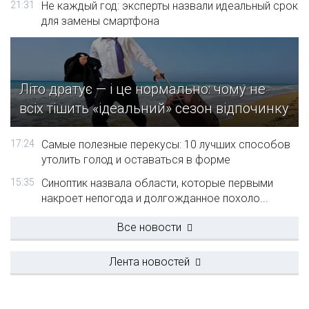
21:31
Не каждый год: эксперты назвали идеальный срок
для замены смартфона
Літо дратує — і це нормально: чому не
всіх тішить «ідеальний» сезон відпочинку
17:24
Самые полезные перекусы: 10 лучших способов
утолить голод и оставаться в форме
15:35
Синоптик назвала области, которые первыми
накроет непогода и долгожданное похоло...
Все новости
Лента новостей