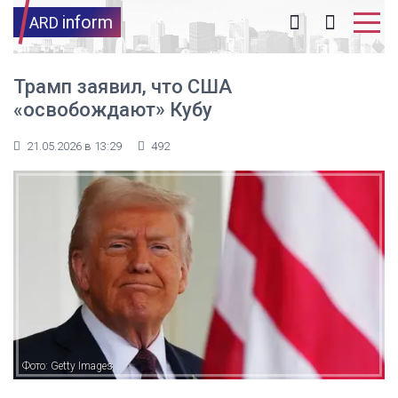
inform
ARD
Трамп заявил, что США
«освобождают» Кубу
21.05.2026 в 13:29
492
Фото: Getty Images