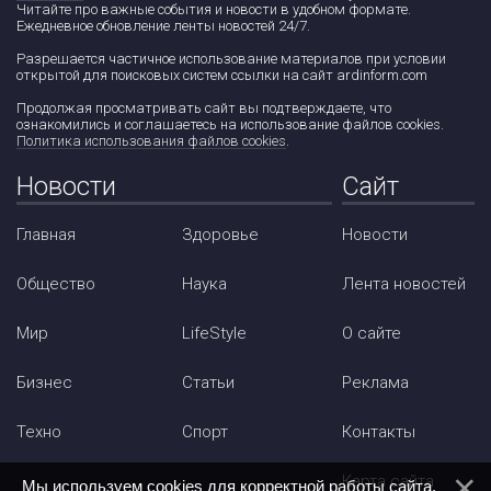
Читайте про важные события и новости в удобном формате.
Ежедневное обновление ленты новостей 24/7.
Разрешается частичное использование материалов при условии
открытой для поисковых систем ссылки на сайт ardinform.com
Продолжая просматривать сайт вы подтверждаете, что
ознакомились и соглашаетесь на использование файлов cookies.
Политика использования файлов cookies
.
Новости
Сайт
Главная
Здоровье
Новости
Общество
Наука
Лента новостей
Мир
LifeStyle
О сайте
Бизнес
Статьи
Реклама
Техно
Спорт
Контакты
Карта сайта
Мы используем cookies для корректной работы сайта.