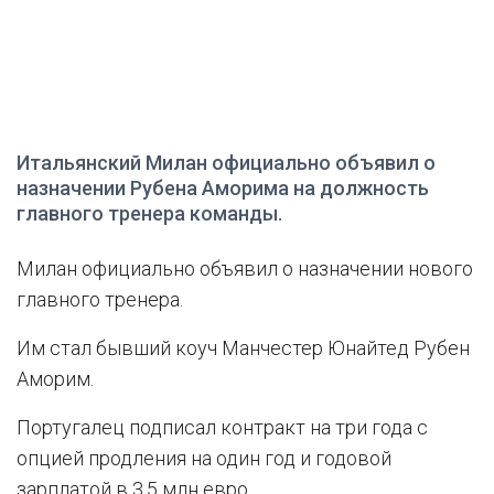
Итальянский Милан официально объявил о
назначении Рубена Аморима на должность
главного тренера команды.
Милан официально объявил о назначении нового
главного тренера.
Им стал бывший коуч Манчестер Юнайтед Рубен
Аморим.
Португалец подписал контракт на три года с
опцией продления на один год и годовой
зарплатой в 3,5 млн евро.