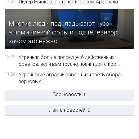
17:27
Лидер Ньюкасла станет игроком Арсенала
Многие люди подкладывают кусок
алюминиевой фольги под телевизор:
зачем это нужно
13:29
Утренняя боль в пояснице: 6 действенных
советов, если вам трудно подняться с кро...
11:26
Украинские аграрии завершили треть сбора
зерновых
Все новости
Лента новостей