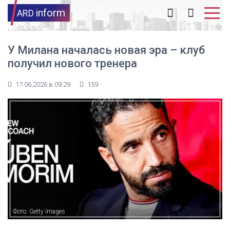
inform
ARD
У Милана началась новая эра – клуб
получил нового тренера
17.06.2026 в 09:29
159
Фото: Getty Images