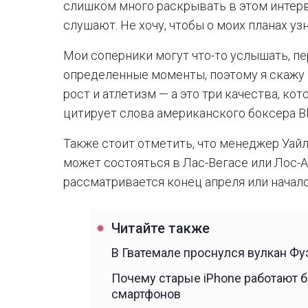
слишком много раскрывать в этом интерв
слушают. Не хочу, чтобы о моих планах узн
Мои соперники могут что-то услышать, п
определенные моменты, поэтому я скажу в
рост и атлетизм — а это три качества, к
цитирует слова американского боксера Bl
Также стоит отметить, что менеджер Уайл
может состояться в Лас-Вегасе или Лос-А
рассматривается конец апреля или начало
Читайте также
В Гватемале проснулся вулкан Фу
Почему старые iPhone работают б
смартфонов