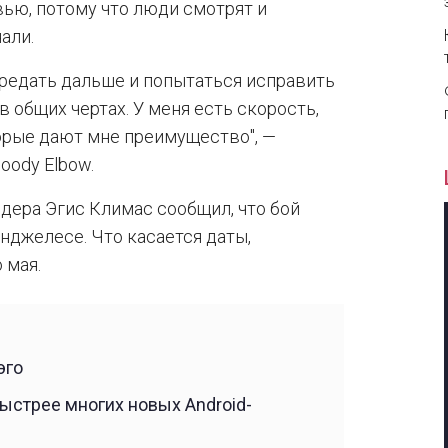
ью, потому что люди смотрят и
али.
ередать дальше и попытаться исправить
 общих чертах. У меня есть скорость,
оторые дают мне преимущество", —
oody Elbow.
дера Эгис Климас сообщил, что бой
нджелесе. Что касается даты,
 мая.
эго
ыстрее многих новых Android-