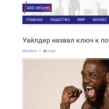
inform
ARD
ГЛАВНАЯ
ОБЩЕСТВО
МИР
БИЗНЕС
Уайлдер назвал ключ к п
ARDinform
📰 Спорт