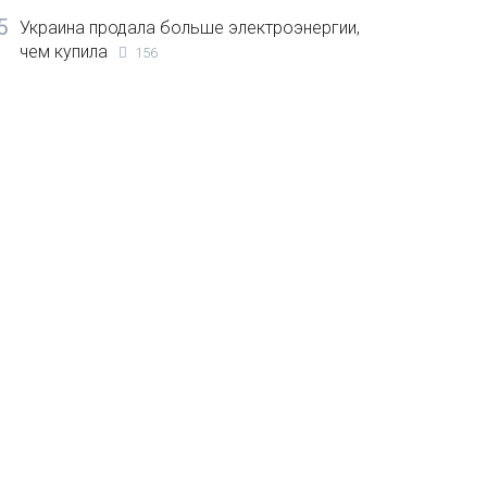
5
Украина продала больше электроэнергии,
чем купила
156