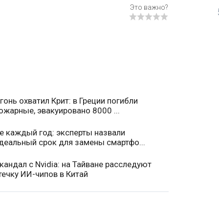
гонь охватил Крит: в Греции погибли
ожарные, эвакуировано 8000 ...
е каждый год: эксперты назвали
деальный срок для замены смартфо...
кандал с Nvidia: на Тайване расследуют
течку ИИ-чипов в Китай