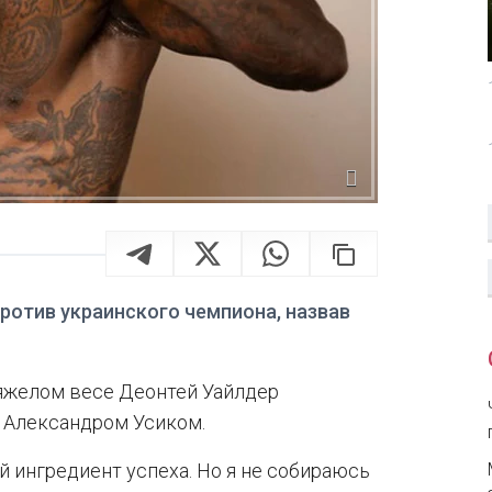
ротив украинского чемпиона, назвав
яжелом весе Деонтей Уайлдер
 Александром Усиком.
й ингредиент успеха. Но я не собираюсь