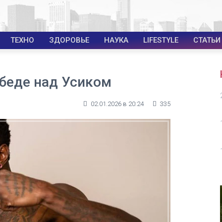
ТЕХНО
ЗДОРОВЬЕ
НАУКА
LIFESTYLE
СТАТЬИ
обеде над Усиком
02.01.2026 в 20:24
335