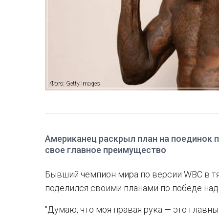
Фото: Getty Images
Американец раскрыл план на поединок п
свое главное преимущество
Бывший чемпион мира по версии WBC в т
поделился своими планами по победе над
"Думаю, что моя правая рука — это главны