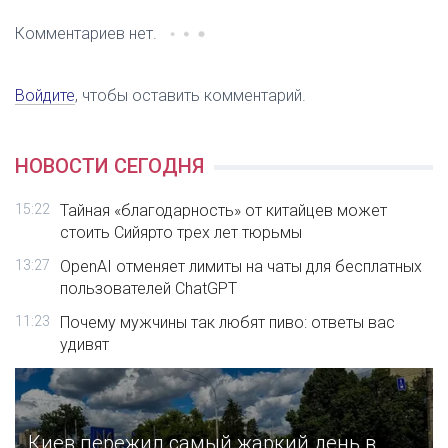
Комментариев нет.
Войдите
, чтобы оставить комментарий.
НОВОСТИ СЕГОДНЯ
15:22
Тайная «благодарность» от китайцев может
стоить Сийярто трех лет тюрьмы
13:27
OpenAI отменяет лимиты на чаты для бесплатных
пользователей ChatGPT
11:23
Почему мужчины так любят пиво: ответы вас
удивят
Киев пережил самый жаркий день в