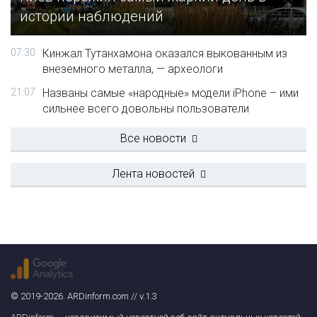
истории наблюдений
07:30
Кинжал Тутанхамона оказался выкованным из
внеземного металла, — археологи
21:07
Названы самые «народные» модели iPhone – ими
сильнее всего довольны пользователи
Все новости
Лента новостей
© 2019-2026. ARDinform.com // v.1.3