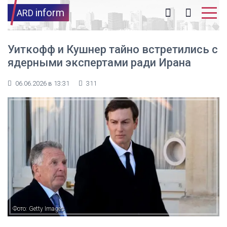
inform
ARD
Уиткофф и Кушнер тайно встретились с
ядерными экспертами ради Ирана
06.06.2026 в 13:31
311
Фото: Getty Images