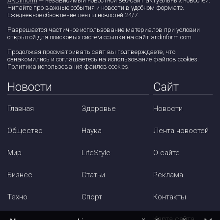
ARDinform
— независимый новостной веб-сайт актуальных новостей.
Читайте про важные события и новости в удобном формате.
Ежедневное обновление ленты новостей 24/7.
Разрешается частичное использование материалов при условии
открытой для поисковых систем ссылки на сайт ardinform.com
Продолжая просматривать сайт вы подтверждаете, что
ознакомились и соглашаетесь на использование файлов cookies.
Политика использования файлов cookies
.
Новости
Сайт
Главная
Здоровье
Новости
Общество
Наука
Лента новостей
Мир
LifeStyle
О сайте
Бизнес
Статьи
Реклама
Техно
Спорт
Контакты
Карта сайта