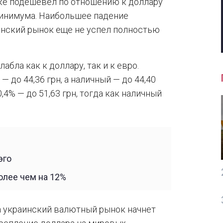
ке подешевел по отношению к доллару
минимума. Наибольшее падение
инский рынок еще не успел полностью
абла как к доллару, так и к евро.
 до 44,36 грн, а наличный — до 44,40
,4% — до 51,63 грн, тогда как наличный
эго
олее чем на 12%
ка украинский валютный рынок начнет