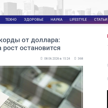
ТЕХНО
ЗДОРОВЬЕ
НАУКА
LIFESTYLE
СТАТЬИ
корды от доллара:
а рост остановится
08.06.2026 в 15:24
368