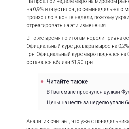
На прошлой неделе евро на мировом рын
на 0,9% и опустился до семинедельного 
произошло в конце недели, поэтому укра
отреагировать на эти изменения.
В то же время по итогам недели гривна осл
Официальный курс доллара вырос на 0,2% —
грн. Официальный курс евро поднялся на 0
оставался вблизи 51,90 грн.
Читайте также
В Гватемале проснулся вулкан Фу
Цены на нефть за неделю упали б
Аналитик считает, что уже с понедельни