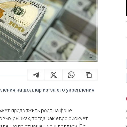
ления на доллар из-за его укрепления
ожет продолжить рост на фоне
вых рынках, тогда как евро рискует
падения по отношению к доллару. По