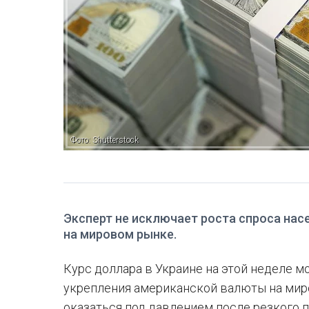
Фото: Shutterstock
Эксперт не исключает роста спроса насе
на мировом рынке.
Курс доллара в Украине на этой неделе м
укрепления американской валюты на миро
оказаться под давлением после резкого 