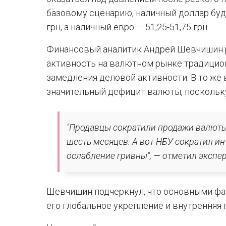
базовому сценарию, наличный доллар буде
грн, а наличный евро — 51,25-51,75 грн.
Финансовый аналитик Андрей Шевчишин ра
активность на валютном рынке традицион
замедления деловой активности. В то же
значительный дефицит валюты, поскольк
"Продавцы сократили продажи валюты
шесть месяцев. А вот НБУ сократил и
ослабление гривны", — отметил экспер
Шевчишин подчеркнул, что основными фа
его глобальное укрепление и внутренняя 