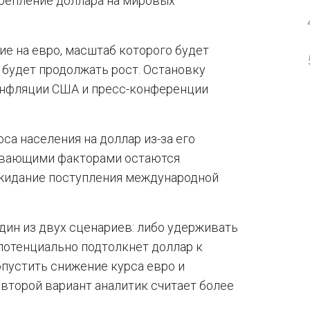
крепление доллара на мировых
ие на евро, масштаб которого будет
, будет продолжать рост. Остановку
 инфляции США и пресс-конференции
а населения на доллар из-за его
живающими факторами остаются
ожидание поступления международной
дин из двух сценариев: либо удерживать
 потенциально подтолкнет доллар к
опустить снижение курса евро и
второй вариант аналитик считает более