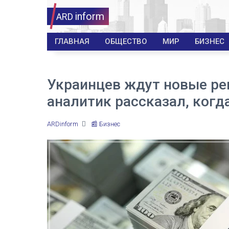
inform
ARD
ГЛАВНАЯ
ОБЩЕСТВО
МИР
БИЗНЕС
Украинцев ждут новые ре
аналитик рассказал, когд
ARDinform
📰 Бизнес