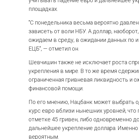
учитывать падение евро и дальнейшее у
площадках.
"С понедельника весьма вероятно давлен
зависеть от воли НБУ. А доллар, наоборот
ожидаем в среду, в ожидании данных по
ЕЦБ", — отметил он.
Шевчишин также не исключает роста спрос
укрепления в мире. В то же время сдер
ограниченная гривневая ликвидность и 
финансовой помощи.
По его мнению, Нацбанк может выбрать о
курс евро вблизи нынешних уровней, что
отметке 45 гривен, либо одновременно д
дальнейшее укрепление доллара. Именно 
вероятным.