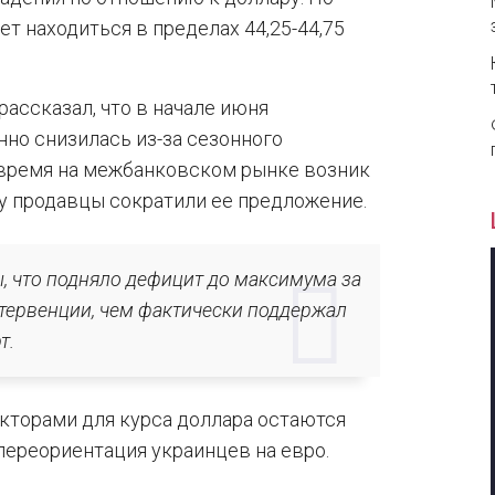
т находиться в пределах 44,25-44,75
ссказал, что в начале июня
но снизилась из-за сезонного
 время на межбанковском рынке возник
у продавцы сократили ее предложение.
, что подняло дефицит до максимума за
нтервенции, чем фактически поддержал
т.
кторами для курса доллара остаются
переориентация украинцев на евро.