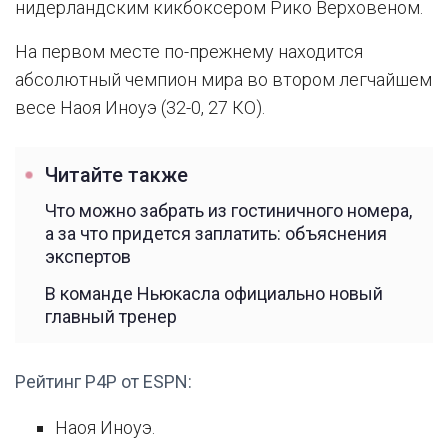
нидерландским кикбоксером Рико Верховеном.
На первом месте по-прежнему находится
абсолютный чемпион мира во втором легчайшем
весе Наоя Иноуэ (32-0, 27 КО).
Читайте также
Что можно забрать из гостиничного номера,
а за что придется заплатить: объяснения
экспертов
В команде Ньюкасла официально новый
главный тренер
Рейтинг P4P от ESPN:
Наоя Иноуэ.