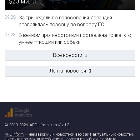
$20 милл...
09:28
За три недели до голосования Исландия
разделилась поровну по вопросу ЕС
07:23
В вечном противостоянии поставлена точка: кто
умнее — кошки или собаки
Все новости
Лента новостей
© 2019-2026. ARDinform.com // v.1.3
ARDinform
— независимый новостной веб-сайт актуальных новостей.
Читайте про важные события и новости в удобном формате.