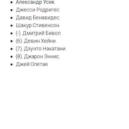
Александр Усик
.
Джесси Родригес.
Давид Бенавидес.
Шакур Стивенсон.
(-). Дмитрий Бивол.
(6). Девин Хейни.
(7). Дзунто Накатани.
(8). Джарон Эннис.
Джей Опетая.