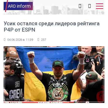
inform
ARD
Усик остался среди лидеров рейтинга
P4P от ESPN
04.06.2026 в 11:39
257
Фото: Getty Images