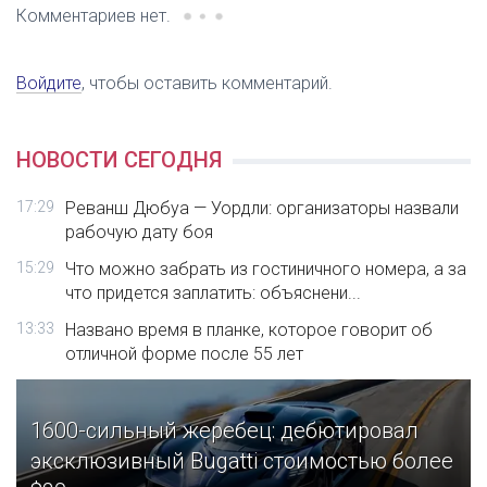
Комментариев нет.
Войдите
, чтобы оставить комментарий.
НОВОСТИ СЕГОДНЯ
17:29
Реванш Дюбуа — Уордли: организаторы назвали
рабочую дату боя
15:29
Что можно забрать из гостиничного номера, а за
что придется заплатить: объяснени...
13:33
Названо время в планке, которое говорит об
отличной форме после 55 лет
1600-сильный жеребец: дебютировал
эксклюзивный Bugatti стоимостью более