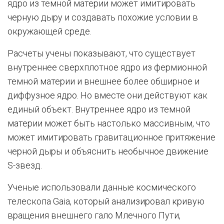
ядро из темной материи может имитировать
черную дыру и создавать похожие условии в
окружающей среде.
Расчеты учены показывают, что существует
внутреннее сверхплотное ядро из фермионной
темной материи и внешнее более обширное и
диффузное ядро. Но вместе они действуют как
единый объект. Внутреннее ядро ​​из темной
материи может быть настолько массивным, что
может имитировать гравитационное притяжение
черной дыры и объяснить необычное движение
S-звезд.
Ученые использовали данные космического
телескопа Gaia, который анализировал кривую
вращения внешнего гало Млечного Пути,