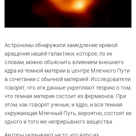
Астрономы обнаружили замедление кривой
вращения нашей галактики, которое, по их
словам, можно объяснить влиянием внешнего
ядра из темной материи в центре Млечного Пути
в сочетании с обычной материей. Исследователи
говорят, что эти данные укрепляют теорию о том,
что темная материя состоит из фермионов. При
этом, как говорят ученые, и ядро, и вся темная
окружающая Млечный Путь, вероятно, состоят из
одного и того же непрерывного вещества.
Авторы указывают на то, что ядро из