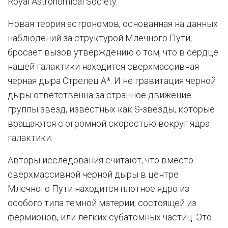
Royal Astronomical Society.
Новая теория астрономов, основанная на данных
наблюдений за структурой Млечного Пути,
бросает вызов утверждению о том, что в сердце
нашей галактики находится сверхмассивная
черная дыра Стрелец A*. И не гравитация черной
дыры ответственна за странное движение
группы звезд, известных как S-звезды, которые
вращаются с огромной скоростью вокруг ядра
галактики.
Авторы исследования считают, что вместо
сверхмассивной черной дыры в центре
Млечного Пути находится плотное ядро из
особого типа темной материи, состоящей из
фермионов, или легких субатомных частиц. Это