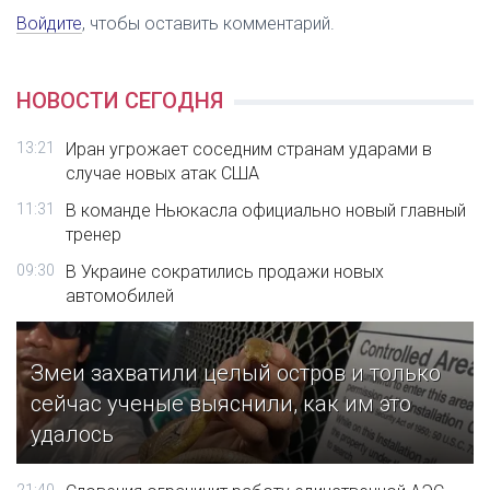
Войдите
, чтобы оставить комментарий.
НОВОСТИ СЕГОДНЯ
13:21
Иран угрожает соседним странам ударами в
случае новых атак США
11:31
В команде Ньюкасла официально новый главный
тренер
09:30
В Украине сократились продажи новых
автомобилей
Змеи захватили целый остров и только
сейчас ученые выяснили, как им это
удалось