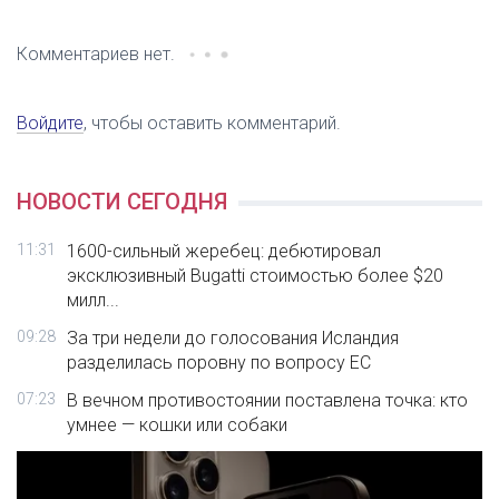
Комментариев нет.
Войдите
, чтобы оставить комментарий.
НОВОСТИ СЕГОДНЯ
11:31
1600-сильный жеребец: дебютировал
эксклюзивный Bugatti стоимостью более $20
милл...
09:28
За три недели до голосования Исландия
разделилась поровну по вопросу ЕС
07:23
В вечном противостоянии поставлена точка: кто
умнее — кошки или собаки