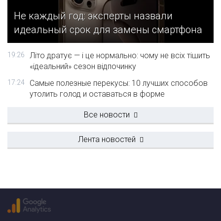
Не каждый год: эксперты назвали
идеальный срок для замены смартфона
19:26
Літо дратує — і це нормально: чому не всіх тішить
«ідеальний» сезон відпочинку
17:24
Самые полезные перекусы: 10 лучших способов
утолить голод и оставаться в форме
Все новости
Лента новостей