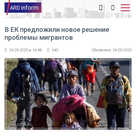
inform
ARD
В ЕК предложили новое решение
проблемы мигрантов
24.09.2020 в 16:48
540
Обновлено: 24.09.2020
Фото: EPA/UPG