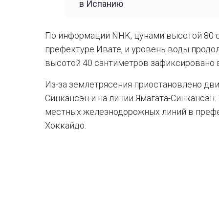
в Испанию
По информации NHK, цунами высотой 80 с
префектуре Ивате, и уровень воды продо
высотой 40 сантиметров зафиксировано в
Из-за землетрясения приостановлено дв
Синкансэн и на линии Ямагата-Синкансэн
местных железнодорожных линий в префек
Хоккайдо.