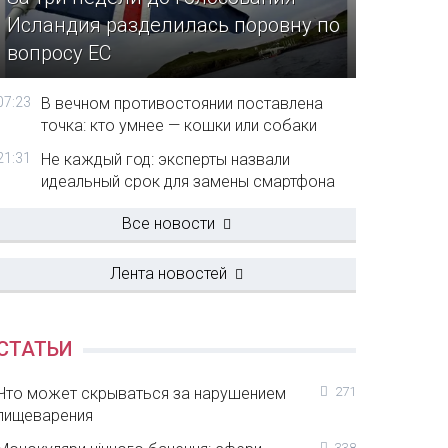
Исландия разделилась поровну по
вопросу ЕС
07:23
В вечном противостоянии поставлена
точка: кто умнее — кошки или собаки
21:31
Не каждый год: эксперты назвали
идеальный срок для замены смартфона
Все новости
Лента новостей
СТАТЬИ
Что может скрываться за нарушением
271
пищеварения
338