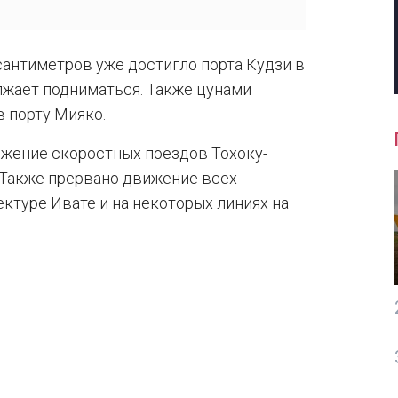
антиметров уже достигло порта Кудзи в
лжает подниматься. Также цунами
 порту Мияко.
ижение скоростных поездов Тохоку-
. Также прервано движение всех
туре Ивате и на некоторых линиях на