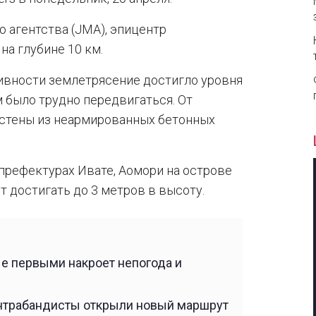
 агентства (JMA), эпицентр
на глубине 10 км.
ивности землетрясение достигло уровня
ям было трудно передвигаться. От
 стены из неармированных бетонных
 префектурах Ивате, Аомори на острове
т достигать до 3 метров в высоту.
ые первыми накроет непогода и
онтрабандисты открыли новый маршрут