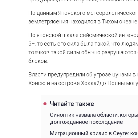
По данным Японского метеорологического
землетрясения находился в Тихом океане 
По японской шкале сейсмической интенс
5+, то есть его сила была такой, что люд
толчков такой силы обычно разрушаются
блоков.
Власти предупредили об угрозе цунами в
Хонсю и на острове Хоккайдо. Волны могу
Читайте также
Синоптик назвала области, котор
долгожданное похолодание
Миграционный кризис в Сеуте: к