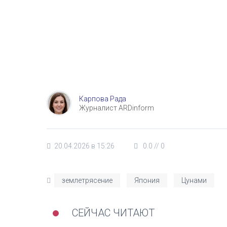
Карпова Рада
Журналист ARDinform
20.04.2026 в 15:26
0.0
//
0
землетрясение
Япония
Цунами
СЕЙЧАС ЧИТАЮТ