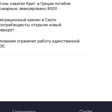
гонь охватил Крит: в Греции погибли
ожарные, эвакуировано 8000 ...
играционный кризис в Сеуте:
онтрабандисты открыли новый
аршрут...
ловения ограничит работу единственной
ЭС