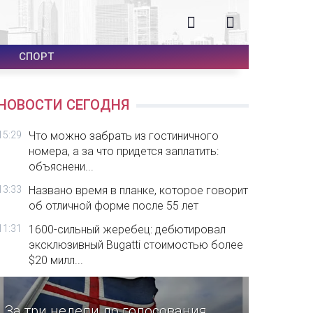
СПОРТ
НОВОСТИ СЕГОДНЯ
15:29
Что можно забрать из гостиничного
номера, а за что придется заплатить:
объяснени...
13:33
Названо время в планке, которое говорит
об отличной форме после 55 лет
11:31
1600-сильный жеребец: дебютировал
эксклюзивный Bugatti стоимостью более
$20 милл...
За три недели до голосования