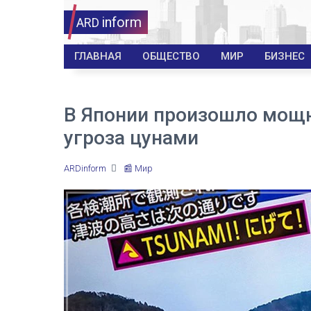
inform
ARD
ГЛАВНАЯ
ОБЩЕСТВО
МИР
БИЗНЕС
В Японии произошло мощн
угроза цунами
ARDinform
📰 Мир