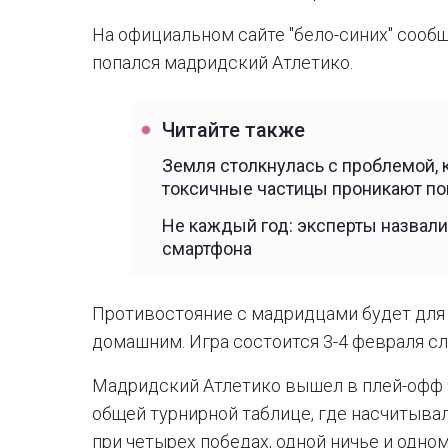
На официальном сайте "бело-синих" сооб
попался мадридский Атлетико.
Читайте также
Земля столкнулась с проблемой,
токсичные частицы проникают п
Не каждый год: эксперты назвал
смартфона
Противостояние с мадридцами будет для
домашним. Игра состоится 3-4 февраля с
Мадридский Атлетико вышел в плей-офф ч
общей турнирной таблице, где насчитывал
при четырех победах, одной ничье и одно