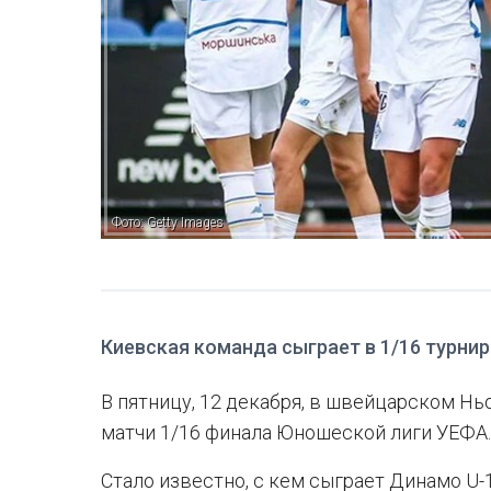
Фото: Getty Images
Киевская команда сыграет в 1/16 турни
В пятницу, 12 декабря, в швейцарском Н
матчи 1/16 финала Юношеской лиги УЕФА.
Стало известно, с кем сыграет Динамо U-1