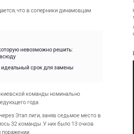
щается, что в соперники динамовцам
 которую невозможно решить:
овсюду
и идеальный срок для замены
 киевской команды номинально
ледующего года.
ерез Этап лиги, заняв седьмое место в
ось 32 команды. У них было 13 очков
м поражении.