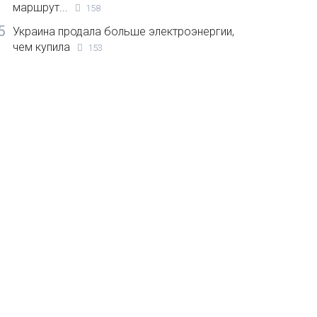
маршрут...
158
5
Украина продала больше электроэнергии,
чем купила
153