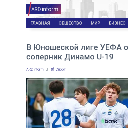
inform
ARD
ГЛАВНАЯ
ОБЩЕСТВО
МИР
БИЗНЕС
В Юношеской лиге УЕФА 
соперник Динамо U-19
ARDinform
📰 Спорт