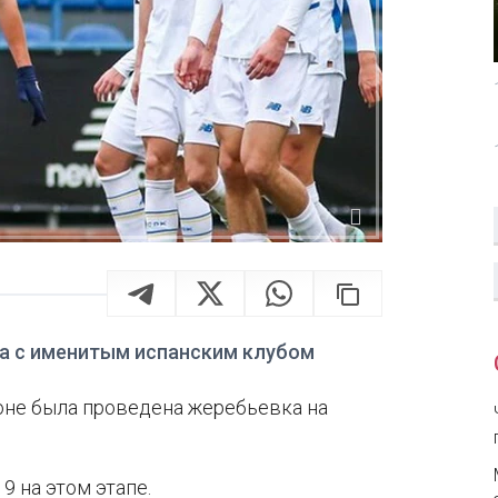
ра с именитым испанским клубом
ьоне была проведена жеребьевка на
9 на этом этапе.