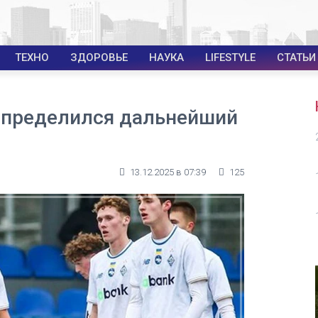
ТЕХНО
ЗДОРОВЬЕ
НАУКА
LIFESTYLE
СТАТЬИ
определился дальнейший
13.12.2025 в 07:39
125