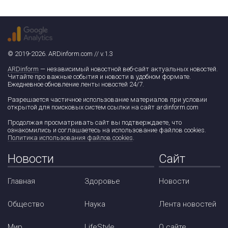
© 2019-2026. ARDinform.com // v.1.3
ARDinform
— независимый новостной веб-сайт актуальных новостей.
Читайте про важные события и новости в удобном формате.
Ежедневное обновление ленты новостей 24/7.
Разрешается частичное использование материалов при условии
открытой для поисковых систем ссылки на сайт ardinform.com
Продолжая просматривать сайт вы подтверждаете, что
ознакомились и соглашаетесь на использование файлов cookies.
Политика использования файлов cookies
.
Новости
Сайт
Главная
Здоровье
Новости
Общество
Наука
Лента новостей
Мир
LifeStyle
О сайте