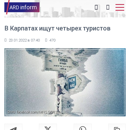
inform
ARD
В Карпатах ищут четырех туристов
23.01.2022 в 07:40
470
Фото: facebook.com/MNS.GOV.UA