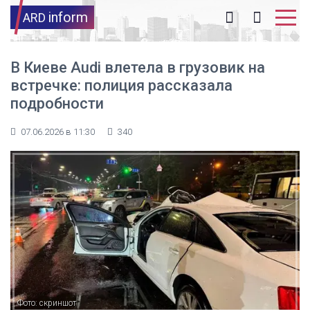
inform
ARD
В Киеве Audi влетела в грузовик на
встречке: полиция рассказала
подробности
07.06.2026 в 11:30
340
Фото: скриншот