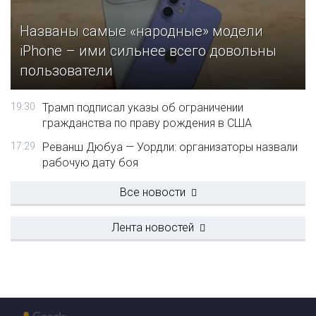
Названы самые «народные» модели
iPhone – ими сильнее всего довольны
пользователи
19:30
Трамп подписал указы об ограничении
гражданства по праву рождения в США
17:29
Реванш Дюбуа — Уордли: организаторы назвали
рабочую дату боя
Все новости
Лента новостей