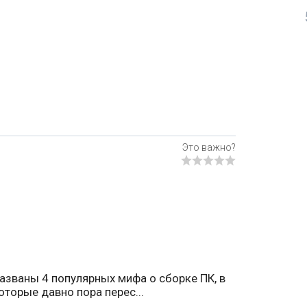
азваны 4 популярных мифа о сборке ПК, в
оторые давно пора перес...