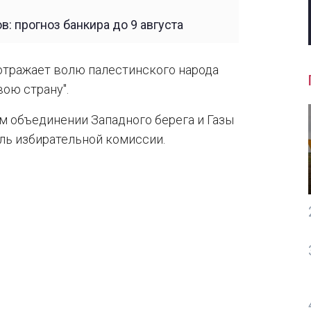
в: прогноз банкира до 9 августа
"отражает волю палестинского народа
вою страну".
м объединении Западного берега и Газы
ель избирательной комиссии.