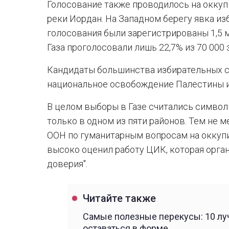
Голосование также проводилось на окку
реки Иордан. На Западном берегу явка из
голосования были зарегистрированы 1,5 м
Газа проголосовали лишь 22,7% из 70 000
Кандидаты большинства избирательных с
национальное освобождение Палестины 
В целом выборы в Газе считались симво
только в одном из пяти районов. Тем не 
ООН по гуманитарным вопросам на оккуп
высоко оценил работу ЦИК, которая орга
доверия".
Читайте также
Самые полезные перекусы: 10 луч
оставаться в форме