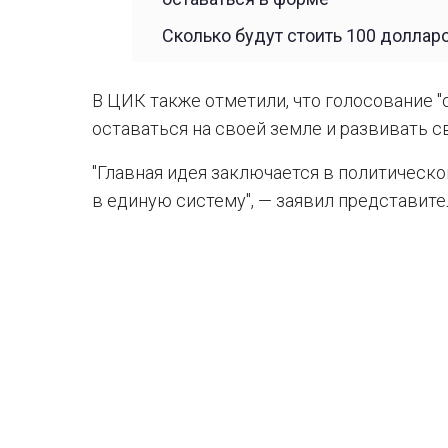
Сколько будут стоить 100 долларо
В ЦИК также отметили, что голосование 
оставаться на своей земле и развивать с
"Главная идея заключается в политическо
в единую систему", — заявил представит