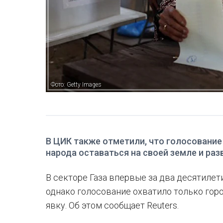
Фото: Getty Images
В ЦИК также отметили, что голосовани
народа оставаться на своей земле и раз
В секторе Газа впервые за два десятиле
однако голосование охватило только гор
явку. Об этом сообщает Reuters.