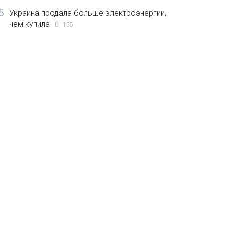
5
Украина продала больше электроэнергии,
чем купила
155