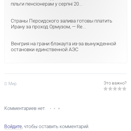
пільги пенсіонерам у серпні 20...
Страны Персидского залива готовы платить
Ирану за проход Ормузом, — Re...
Венгрия на грани блэкаута из-за вынужденной
остановки единственной АЭС
Мир
Комментариев нет.
Войдите
, чтобы оставить комментарий.