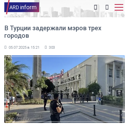
inform
ARD
В Турции задержали мэров трех
городов
05.07.2025 в 15:21
303
Фото: Анадолу