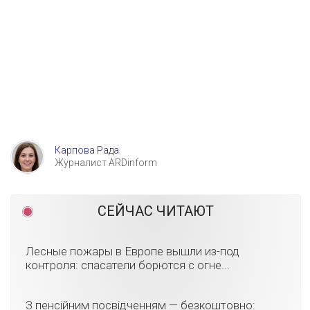
Карпова Рада
Журналист ARDinform
СЕЙЧАС ЧИТАЮТ
Лесные пожары в Европе вышли из-под
контроля: спасатели борются с огне...
З пенсійним посвідченням — безкоштовно: