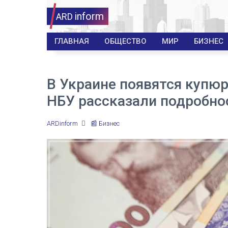
inform
ARD
ГЛАВНАЯ
ОБЩЕСТВО
МИР
БИЗНЕС
В Украине появятся купю
НБУ рассказали подробно
ARDinform
📰 Бизнес