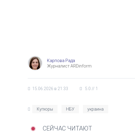
Карпова Рада
Журналист ARDinform
15.06.2026 в 21:33
5.0
//
1
Купюры
НБУ
украина
СЕЙЧАС ЧИТАЮТ