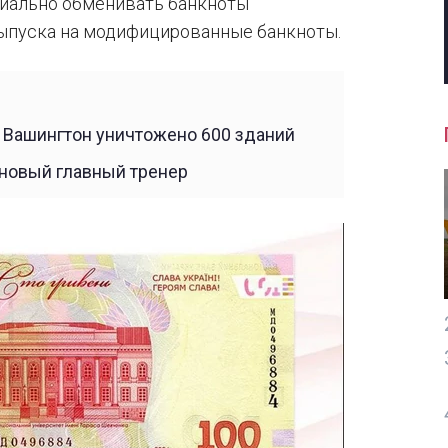
циально обменивать банкноты
ыпуска на модифицированные банкноты.
е Вашингтон уничтожено 600 зданий
новый главный тренер