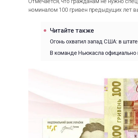
Отмечается, что гражданам не нужно спе
номиналом 100 гривен предыдущих лет в
Читайте также
Огонь охватил запад США: в штат
В команде Ньюкасла официально 