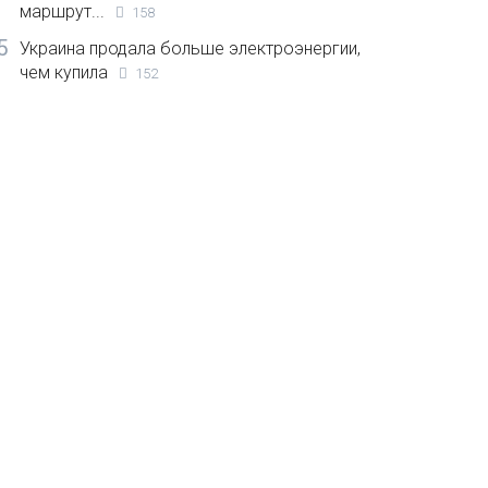
маршрут...
158
5
Украина продала больше электроэнергии,
чем купила
152