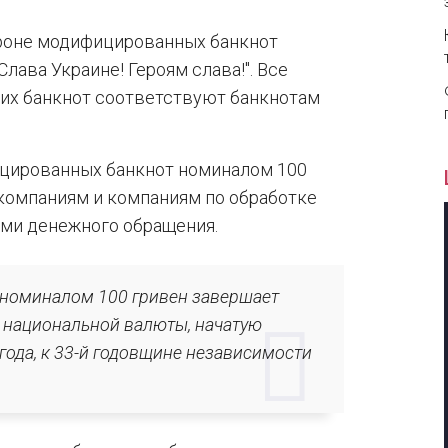
ороне модифицированных банкнот
лава Украине! Героям слава!". Все
тих банкнот соответствуют банкнотам
ицированных банкнот номиналом 100
компаниям и компаниям по обработке
ими денежного обращения.
 номиналом 100 гривен завершает
 национальной валюты, начатую
года, к 33-й годовщине независимости