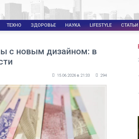
ТЕХНО
ЗДОРОВЬЕ
НАУКА
LIFESTYLE
СТАТЬИ
ры с новым дизайном: в
сти
15.06.2026 в 21:33
294