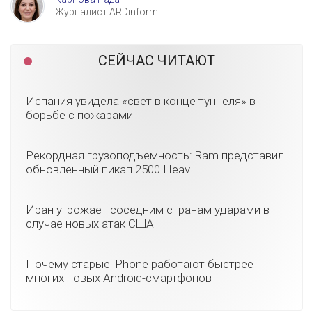
Журналист ARDinform
СЕЙЧАС ЧИТАЮТ
Испания увидела «свет в конце туннеля» в
борьбе с пожарами
Рекордная грузоподъемность: Ram представил
обновленный пикап 2500 Heav...
Иран угрожает соседним странам ударами в
случае новых атак США
Почему старые iPhone работают быстрее
многих новых Android-смартфонов