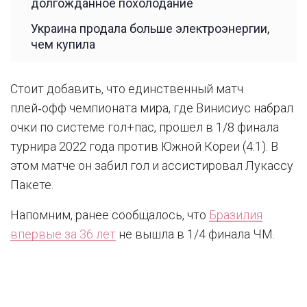
долгожданное похолодание
Украина продала больше электроэнергии,
чем купила
Стоит добавить, что единственный матч
плей‑офф чемпионата мира, где Винисиус набрал
очки по системе гол+пас, прошел в 1/8 финала
турнира 2022 года против Южной Кореи (4:1). В
этом матче он забил гол и ассистировал Лукассу
Пакете.
Напомним, ранее сообщалось, что
Бразилия
впервые за 36 лет
не вышла в 1/4 финала ЧМ.