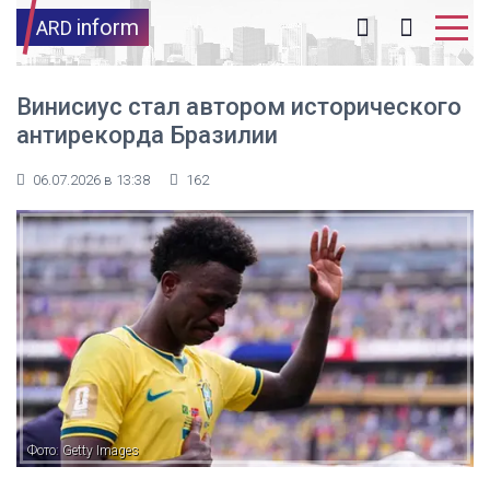
inform
ARD
Винисиус стал автором исторического
антирекорда Бразилии
06.07.2026 в 13:38
162
Фото: Getty Images