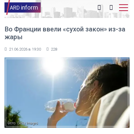
inform
ARD
Во Франции ввели «сухой закон» из-за
жары
21.06.2026 в 19:30
228
Фото: Getty Images