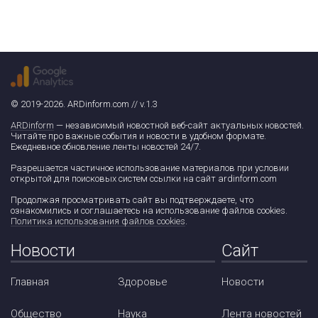
© 2019-2026. ARDinform.com // v.1.3
ARDinform
— независимый новостной веб-сайт актуальных новостей.
Читайте про важные события и новости в удобном формате.
Ежедневное обновление ленты новостей 24/7.
Разрешается частичное использование материалов при условии
открытой для поисковых систем ссылки на сайт ardinform.com
Продолжая просматривать сайт вы подтверждаете, что
ознакомились и соглашаетесь на использование файлов cookies.
Политика использования файлов cookies
.
Новости
Сайт
Главная
Здоровье
Новости
Общество
Наука
Лента новостей