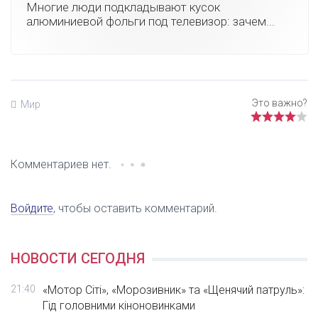
Многие люди подкладывают кусок
алюминиевой фольги под телевизор: зачем...
Мир
Комментариев нет.
Войдите
, чтобы оставить комментарий.
НОВОСТИ СЕГОДНЯ
21:40
«Мотор Сіті», «Морозивник» та «Щенячий патруль»:
Гід головними кіноновинками