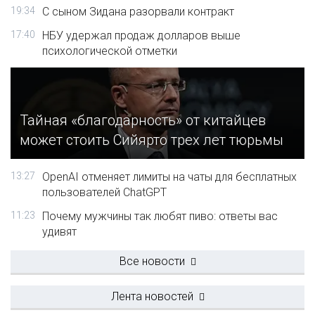
19:34
С сыном Зидана разорвали контракт
17:40
НБУ удержал продаж долларов выше
психологической отметки
Тайная «благодарность» от китайцев
может стоить Сийярто трех лет тюрьмы
13:27
OpenAI отменяет лимиты на чаты для бесплатных
пользователей ChatGPT
11:23
Почему мужчины так любят пиво: ответы вас
удивят
Все новости
Лента новостей