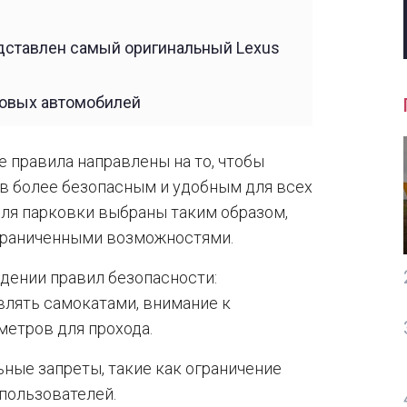
едставлен самый оригинальный Lexus
новых автомобилей
е правила направлены на то, чтобы
в более безопасным и удобным для всех
ля парковки выбраны таким образом,
граниченными возможностями.
дении правил безопасности:
влять самокатами, внимание к
етров для прохода.
ные запреты, такие как ограничение
 пользователей.