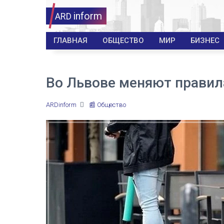
inform
ARD
ГЛАВНАЯ
ОБЩЕСТВО
МИР
БИЗНЕС
Во Львове меняют правил
ARDinform
📰 Общество