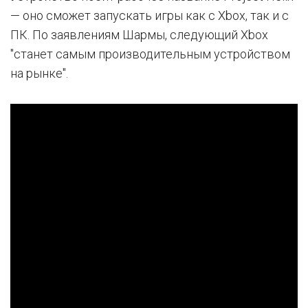
— оно сможет запускать игры как с Xbox, так и с
ПК. По заявлениям Шармы, следующий Xbox
"станет самым производительным устройством
на рынке".