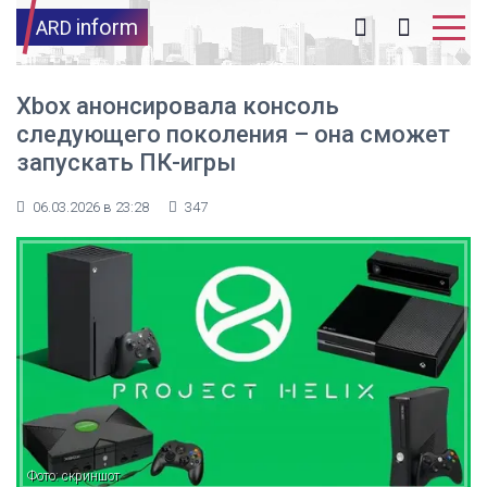
inform
ARD
Xbox анонсировала консоль
следующего поколения – она сможет
запускать ПК-игры
06.03.2026 в 23:28
347
Фото: скриншот