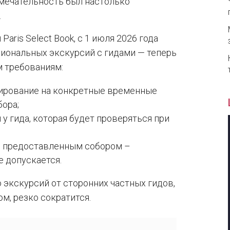
мечательность был настолько
.
aris Select Book, с 1 июля 2026 года
иональных экскурсий с гидами — теперь
 требованиям:
ирование на конкретные временные
ора;
у гида, которая будет проверяться при
, предоставленным собором –
 допускается.
 экскурсий от сторонних частных гидов,
м, резко сократится.