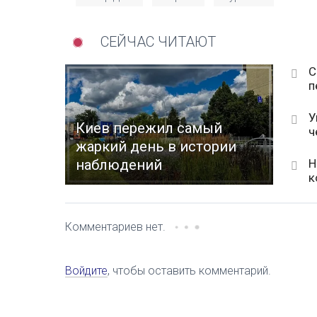
СЕЙЧАС ЧИТАЮТ
С
п
У
Киев пережил самый
ч
жаркий день в истории
Н
наблюдений
к
Комментариев нет.
Войдите
, чтобы оставить комментарий.