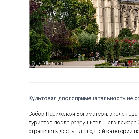
Фото: Getty Images
Культовая достопримечательность не сп
Собор Парижской Богоматери, около года
туристов после разрушительного пожара 
ограничить доступ для одной категории п