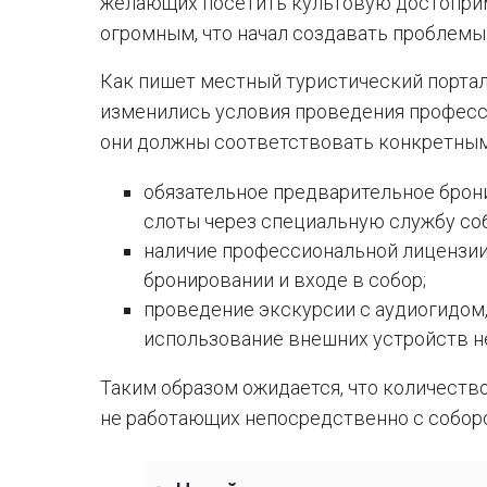
желающих посетить культовую достопри
огромным, что начал создавать проблемы
Как пишет местный туристический портал P
изменились условия проведения професс
они должны соответствовать конкретным
обязательное предварительное брон
слоты через специальную службу соб
наличие профессиональной лицензии 
бронировании и входе в собор;
проведение экскурсии с аудиогидом
использование внешних устройств не
Таким образом ожидается, что количество
не работающих непосредственно с соборо