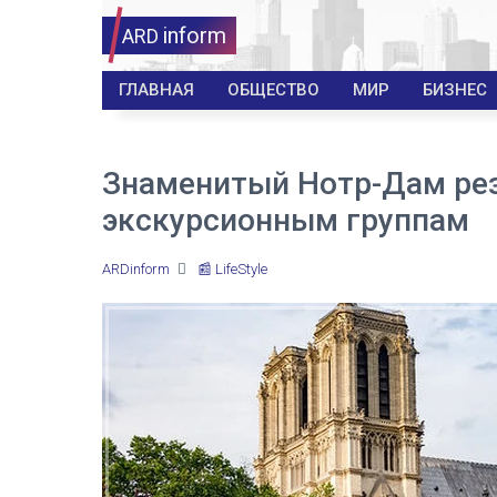
inform
ARD
ГЛАВНАЯ
ОБЩЕСТВО
МИР
БИЗНЕС
Знаменитый Нотр-Дам рез
экскурсионным группам
ARDinform
📰 LifeStyle