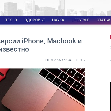
ТЕХНО
ЗДОРОВЬЕ
НАУКА
LIFESTYLE
СТАТЬИ
версии iPhone, Macbook и
 известно
08.03.2026 в 21:46
332