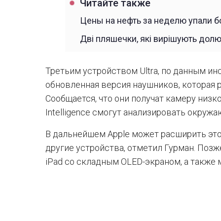
Читайте также
Цены на нефть за неделю упали б
Дві пляшечки, які вирішують дол
Третьим устройством Ultra, по данным инса
обновленная версия наушников, которая 
Сообщается, что они получат камеру низк
Intelligence смогут анализировать окруж
В дальнейшем Apple может расширить это
другие устройства, отметил Гурман. Позж
iPad со складным OLED-экраном, а также