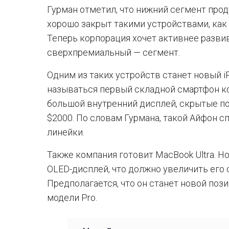
Гурман отметил, что нижний сегмент прод
хорошо закрыт такими устройствами, как A
Теперь корпорация хочет активнее разв
сверхпремиальный — сегмент.
Одним из таких устройств станет новый iPh
называться первый складной смартфон к
большой внутренний дисплей, скрытые п
$2000. По словам Гурмана, такой Айфон 
линейки.
Также компания готовит MacBook Ultra. Но
OLED-дисплей, что должно увеличить его 
Предполагается, что он станет новой пози
модели Pro.