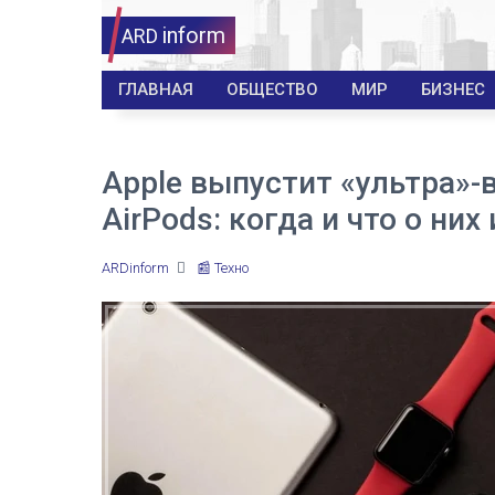
inform
ARD
ГЛАВНАЯ
ОБЩЕСТВО
МИР
БИЗНЕС
Apple выпустит «ультра»-
AirPods: когда и что о них
ARDinform
📰 Техно