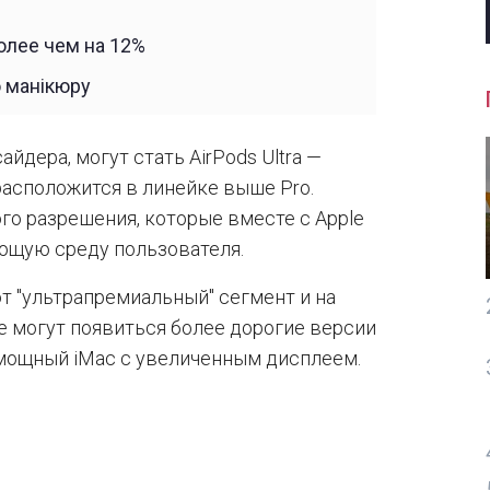
олее чем на 12%
ю манікюру
йдера, могут стать AirPods Ultra —
расположится в линейке выше Pro.
ого разрешения, которые вместе с Apple
ающую среду пользователя.
т "ультрапремиальный" сегмент и на
е могут появиться более дорогие версии
 мощный iMac с увеличенным дисплеем.