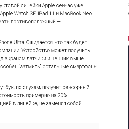
уктовой линейки Apple сейчас уже
pple Watch SE, iPad 11 и MacBook Neo.
ивать противоположный —
one Ultra. Ожидается, что так будет
омпании. Устройство может получить
од экраном датчики и ценник выше
способен "затмить" остальные смартфоны
утбук, по слухам, получит сенсорный
стоимость примерно на 20%.
цией в линейке, не заменяя собой