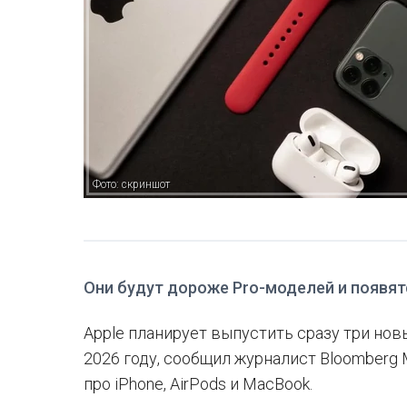
Фото: скриншот
Они будут дороже Pro-моделей и появят
Apple планирует выпустить сразу три новы
2026 году, сообщил журналист Bloomberg 
про iPhone, AirPods и MacBook.