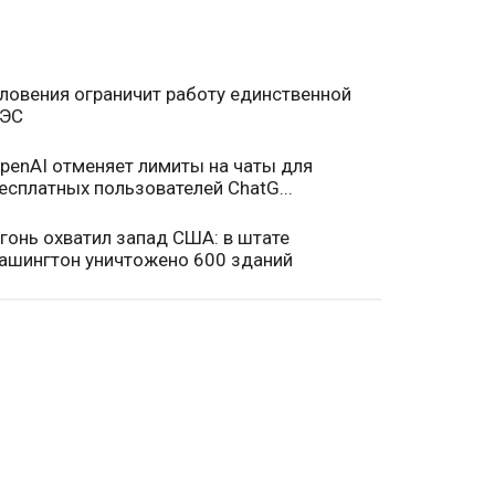
ловения ограничит работу единственной
ЭС
penAI отменяет лимиты на чаты для
есплатных пользователей ChatG...
гонь охватил запад США: в штате
ашингтон уничтожено 600 зданий