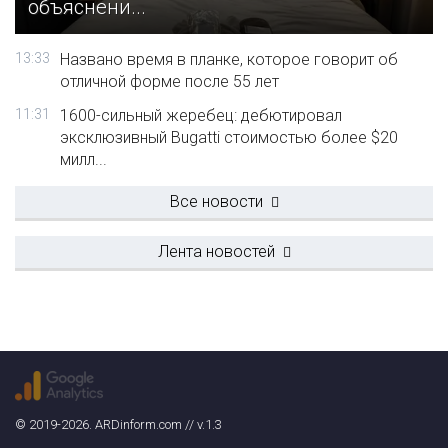
объяснени...
13:33
Названо время в планке, которое говорит об
отличной форме после 55 лет
11:31
1600-сильный жеребец: дебютировал
эксклюзивный Bugatti стоимостью более $20
милл...
Все новости
Лента новостей
© 2019-2026. ARDinform.com // v.1.3