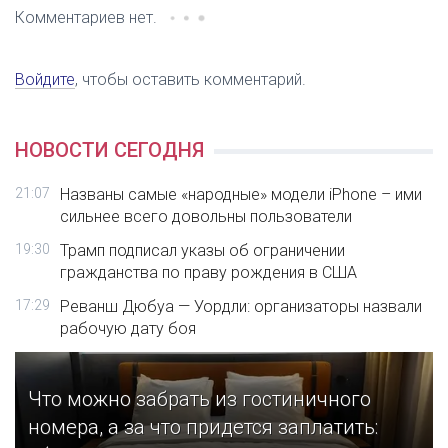
Комментариев нет.
Войдите
, чтобы оставить комментарий.
НОВОСТИ СЕГОДНЯ
21:07
Названы самые «народные» модели iPhone – ими
сильнее всего довольны пользователи
19:30
Трамп подписал указы об ограничении
гражданства по праву рождения в США
17:29
Реванш Дюбуа — Уордли: организаторы назвали
рабочую дату боя
Что можно забрать из гостиничного
номера, а за что придется заплатить: