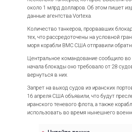
около 1 млрд долларов. Об этом пишет изд
данные агентства Vortexa.
Количество танкеров, прорвавших блокад
тех, что рассредоточены на условной гра
моря корабли ВМС США отправили обратно
Центральное командование сообщило во в
начала блокады оно требовало от 28 судо
вернуться в них.
Запрет на выход судов из иранских портов
16 апреля США объявили, что будут прес
иранского теневого флота, а также кораб
использовать во время нынешнего военн