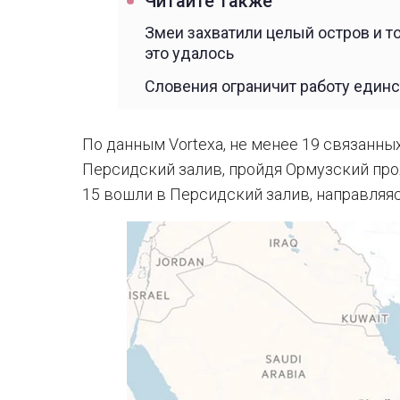
Читайте также
Змеи захватили целый остров и т
это удалось
Словения ограничит работу един
По данным Vortexa, не менее 19 связанны
Персидский залив, пройдя Ормузский про
15 вошли в Персидский залив, направляяс