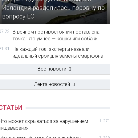
Исландия разделилась поровну по
вопросу ЕС
07:23
В вечном противостоянии поставлена
точка: кто умнее — кошки или собаки
21:31
Не каждый год: эксперты назвали
идеальный срок для замены смартфона
Все новости
Лента новостей
СТАТЬИ
Что может скрываться за нарушением
271
пищеварения
338