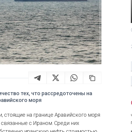
чество тех, что рассредоточены на
равийского моря
, стоящие на границе Аравийского моря
 связанные с Ираном. Среди них
обственно иранскую нефть стоимостью