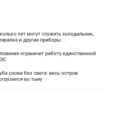
колько лет могут служить холодильник,
тиралка и другие приборы:...
ловения ограничит работу единственной
ЭС
уба снова без света: весь остров
огрузился во тьму