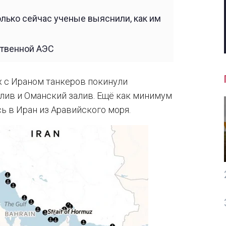
олько сейчас ученые выяснили, как им
ственной АЭС
х с Ираном танкеров покинули
лив и Оманский залив. Ещё как минимум
ь в Иран из Аравийского моря.