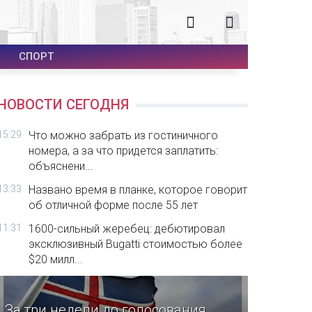
СПОРТ
НОВОСТИ СЕГОДНЯ
15:29
Что можно забрать из гостиничного
номера, а за что придется заплатить:
объяснени...
13:33
Названо время в планке, которое говорит
об отличной форме после 55 лет
11:31
1600-сильный жеребец: дебютировал
эксклюзивный Bugatti стоимостью более
$20 милл...
За три недели до голосования