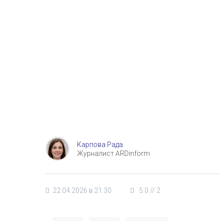
Карпова Рада
Журналист ARDinform
22.04.2026 в 21:30
5.0
//
2