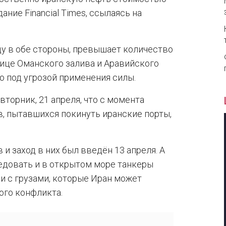
ание Financial Times, ссылаясь на
у в обе стороны, превышает количество
нице Оманского залива и Аравийского
 под угрозой применения силы.
торник, 21 апреля, что с момента
в, пытавшихся покинуть иранские порты,
 и заход в них был введён 13 апреля. А
ледовать и в открытом море танкеры
ли с грузами, которые Иран может
ого конфликта.