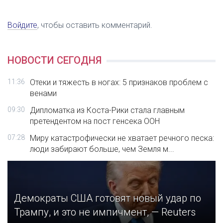
Войдите
, чтобы оставить комментарий.
НОВОСТИ СЕГОДНЯ
11:36
Отеки и тяжесть в ногах: 5 признаков проблем с
венами
09:30
Дипломатка из Коста-Рики стала главным
претендентом на пост генсека ООН
07:28
Миру катастрофически не хватает речного песка:
люди забирают больше, чем Земля м...
Демократы США готовят новый удар по
Трампу, и это не импичмент, — Reuters