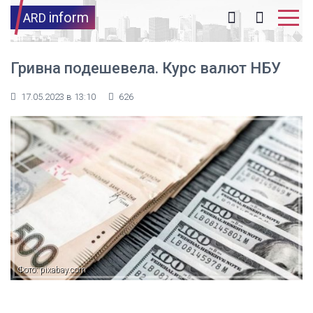
inform
ARD
Гривна подешевела. Курс валют НБУ
17.05.2023 в 13:10
626
Фото: pixabay.com