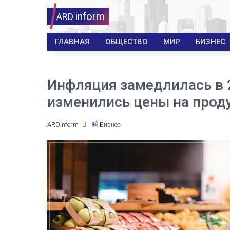
inform
ARD
ГЛАВНАЯ
ОБЩЕСТВО
МИР
БИЗНЕС
Инфляция замедлилась в 2
изменились цены на прод
ARDinform
📰 Бизнес