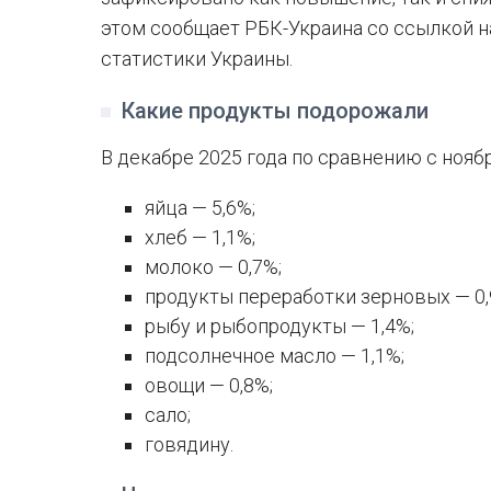
этом сообщает РБК-Украина со ссылкой 
статистики Украины.
Какие продукты подорожали
В декабре 2025 года по сравнению с ноябр
яйца — 5,6%;
хлеб — 1,1%;
молоко — 0,7%;
продукты переработки зерновых — 0,
рыбу и рыбопродукты — 1,4%;
подсолнечное масло — 1,1%;
овощи — 0,8%;
сало;
говядину.