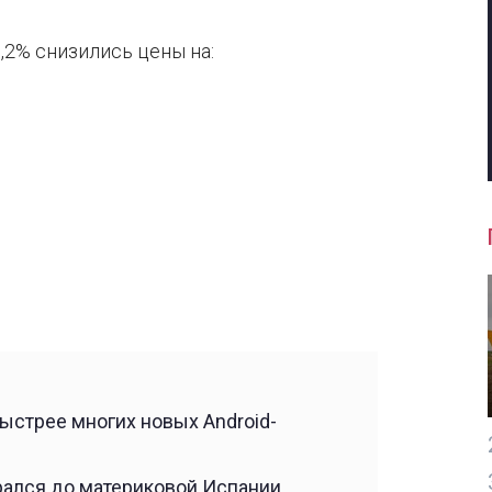
0,2% снизились цены на:
ыстрее многих новых Android-
рался до материковой Испании