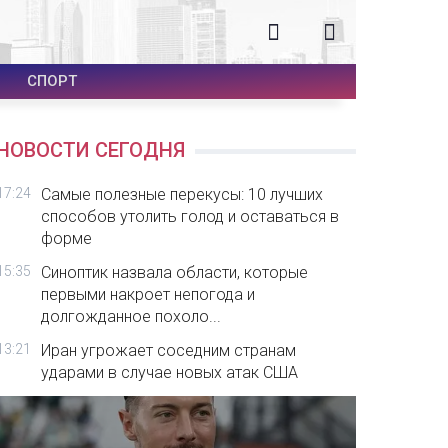
СПОРТ
НОВОСТИ СЕГОДНЯ
17:24
Самые полезные перекусы: 10 лучших
способов утолить голод и оставаться в
форме
15:35
Синоптик назвала области, которые
первыми накроет непогода и
долгожданное похоло...
13:21
Иран угрожает соседним странам
ударами в случае новых атак США