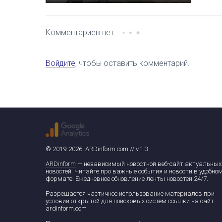
Комментариев нет.
Войдите
, чтобы оставить комментарий.
© 2019-2026. ARDinform.com // v.1.3
ARDinform
— независимый новостной веб-сайт актуальных
новостей. Читайте про важные события и новости в удобно
формате. Ежедневное обновление ленты новостей 24/7.
Разрешается частичное использование материалов при
условии открытой для поисковых систем ссылки на сайт
ardinform.com