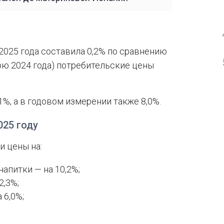
2025 года составила 0,2% по сравнению
рю 2024 года) потребительские цены
1%, а в годовом измерении также 8,0%.
025 году
и цены на:
апитки — на 10,2%;
2,3%;
 6,0%;