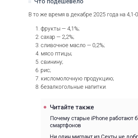
Что подешевело
В то же время в декабре 2025 года на 4,1-
фрукты — 4,1%;
сахар — 2,2%;
сливочное масло — 0,2%;
мясо птицы;
свинину;
рис;
кисломолочную продукцию;
безалкогольные напитки.
Читайте также
Почему старые iPhone работают б
смартфонов
Ни один мигрант из Сеуты не доб