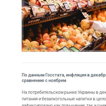
Фото: Getty Images
По данным Госстата, инфляция в декабре
сравнению с ноябрем
На потребительском рынке Украины в дек
питания и безалкогольные напитки в цел
зафиксировано как повышение, так и сни