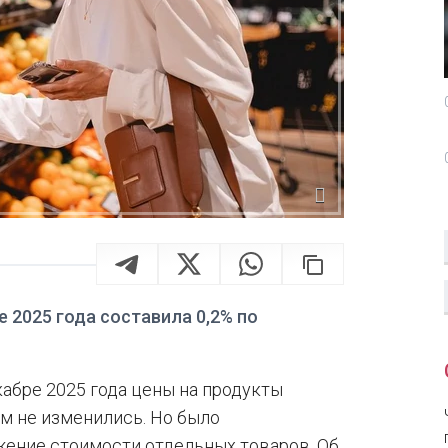
 2025 года составила 0,2% по
абре 2025 года цены на продукты
ом не изменились. Но было
жение стоимости отдельных товаров. Об