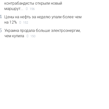
контрабандисты открыли новый
маршрут...
156
4
Цены на нефть за неделю упали более чем
на 12%
152
5
Украина продала больше электроэнергии,
чем купила
150