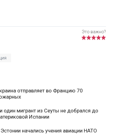
ция
краина отправляет во Францию 70
ожарных
и один мигрант из Сеуты не добрался до
атериковой Испании
 Эстонии начались учения авиации НАТО