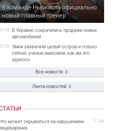
В команде Ньюкасла официально
новый главный тренер
09:30
В Украине сократились продажи новых
автомобилей
07:20
Змеи захватили целый остров и только
сейчас ученые выяснили, как им это
удалось
Все новости
Лента новостей
СТАТЬИ
Что может скрываться за нарушением
244
пищеварения