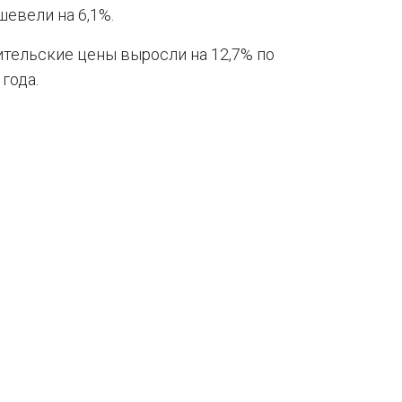
шевели на 6,1%.
ительские цены выросли на 12,7% по
года.