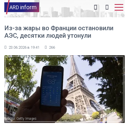
inform
ARD
Из-за жары во Франции остановили
АЭС, десятки людей утонули
23.06.2026 в 19:41
266
Фото: Getty Images