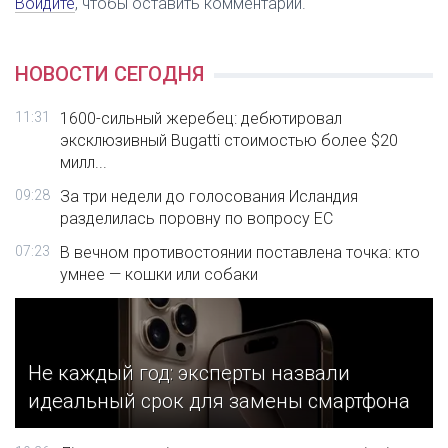
Войдите
, чтобы оставить комментарий.
НОВОСТИ СЕГОДНЯ
11:31
1600-сильный жеребец: дебютировал
эксклюзивный Bugatti стоимостью более $20
милл...
09:28
За три недели до голосования Исландия
разделилась поровну по вопросу ЕС
07:23
В вечном противостоянии поставлена точка: кто
умнее — кошки или собаки
Не каждый год: эксперты назвали
идеальный срок для замены смартфона