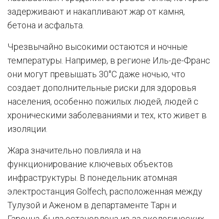
задерживают и накапливают жар от камня,
бетона и асфальта.
Чрезвычайно высокими остаются и ночные
температуры. Например, в регионе Иль-де-Франс
они могут превышать 30°C даже ночью, что
создает дополнительные риски для здоровья
населения, особенно пожилых людей, людей с
хроническими заболеваниями и тех, кто живет в
изоляции.
Жара значительно повлияла и на
функционирование ключевых объектов
инфраструктуры. В понедельник атомная
электростанция Golfech, расположенная между
Тулузой и Аженом в департаменте Тарн и
Гаронна, была остановлена из-за экологических