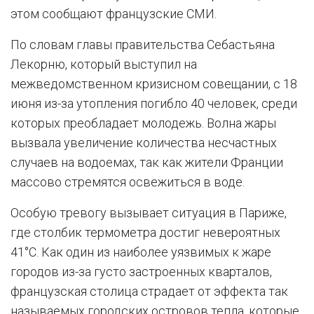
этом сообщают французские СМИ.
По словам главы правительства Себастьяна
Лекорню, который выступил на
межведомственном кризисном совещании, с 18
июня из-за утопления погибло 40 человек, среди
которых преобладает молодежь. Волна жары
вызвала увеличение количества несчастных
случаев на водоемах, так как жители Франции
массово стремятся освежиться в воде.
Особую тревогу вызывает ситуация в Париже,
где столбик термометра достиг невероятных
41°C. Как один из наиболее уязвимых к жаре
городов из-за густо застроенных кварталов,
французская столица страдает от эффекта так
называемых городских островов тепла, которые