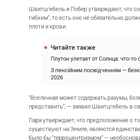
Швитцгебель и Побер утверждают, что со
гибким”, то есть оно не обязательно дол
плоти и крови.
Читайте также
Плутон улетает от Солнца: что-то
З пенсійним посвідченням — безко
2026
“Вселенная может содержать разумы, бол
представить”, — заявил Швитцгебель в с
Пара утверждает, что предположение о то
существуют на Земле, являются единств
было бы “терроцентризмом” — необоснов