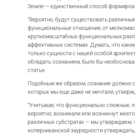
Земле — единственный способ формирова
“Вероятно, будут существовать различны
функциональные отношения, от мелкомас
крупномасштабных функциональных разли
аффективных системах. Думать, что каки
только сущности с нашей особой архитек
обладать сознанием, было бы необоснова
статье.
Подобным же образом, сознание должно с
которых мы еще даже не мечтали, утверж
“Учитывая, что функционально сложные, 
вероятно, возникали или возникнут много
различных субстратах — мы утверждаем, 
коперниканской заурядности утверждать,