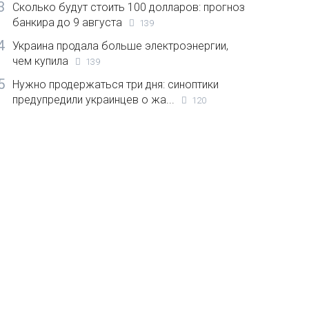
3
Сколько будут стоить 100 долларов: прогноз
банкира до 9 августа
139
4
Украина продала больше электроэнергии,
чем купила
139
5
Нужно продержаться три дня: синоптики
предупредили украинцев о жа...
120