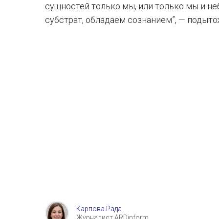
сущностей только мы, или только мы и н
субстрат, обладаем сознанием”, — подыто
Карпова Рада
Журналист ARDinform