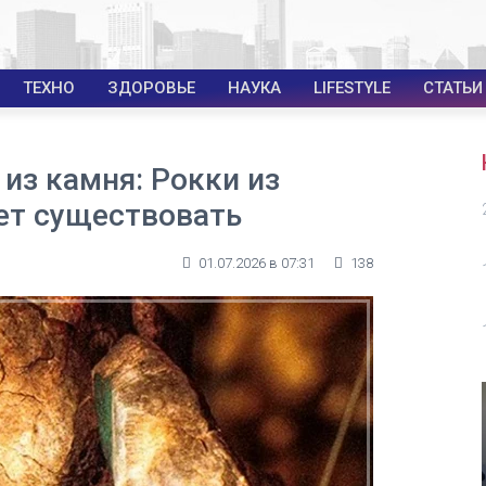
ТЕХНО
ЗДОРОВЬЕ
НАУКА
LIFESTYLE
СТАТЬИ
из камня: Рокки из
ет существовать
01.07.2026 в 07:31
138