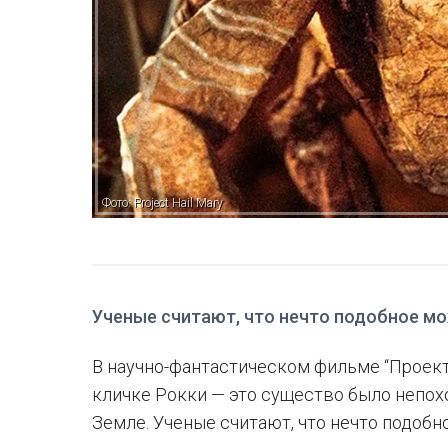
Фото: Project Hail Mary
Ученые считают, что нечто подобное мо
В научно-фантастическом фильме “Проект
кличке Рокки — это существо было непохо
Земле. Ученые считают, что нечто подобн