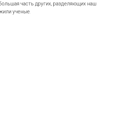
ебольшая часть других, разделяющих наш
жили ученые.