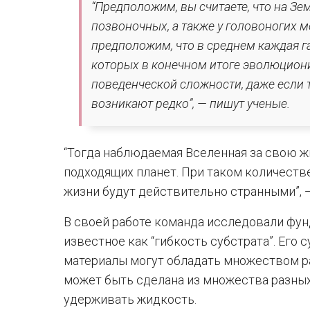
“Предположим, вы считаете, что на Зе
позвоночных, а также у головоногих 
предположим, что в среднем каждая г
которых в конечном итоге эволюцион
поведенческой сложности, даже если
возникают редко”, — пишут ученые.
“Тогда наблюдаемая Вселенная за свою ж
подходящих планет. При таком количеств
жизни будут действительно странными”, 
В своей работе команда исследовали фу
известное как “гибкость субстрата”. Его с
материалы могут обладать множеством р
может быть сделана из множества разных
удерживать жидкость.