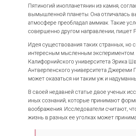
Пятиногий инопланетянин из камня, согла
вымышленной планеты. Она отличалась вы
атмосфере преобладал аммиак. Такие ус
совершенно другом направлении, пишет Fu
Идея существования таких странных, но 
интересным мысленным экспериментом. 
Калифорнийского университета Эрика Шв
Антверпенского университета Джереми П
может оказаться ни таким уж и надуманн
В своей недавней статье двое ученых и
иных сознаний, которые принимают форм
воображения. Исследователи считают, чт
жизнь в разных ее уголках может прини