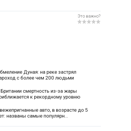
бмеление Дуная: на реке застрял
ароход с более чем 200 людьми
 Британии смертность из-за жары
риближается к рекордному уровню
вежепригнанные авто, в возрасте до 5
ет: названы самые популярн...