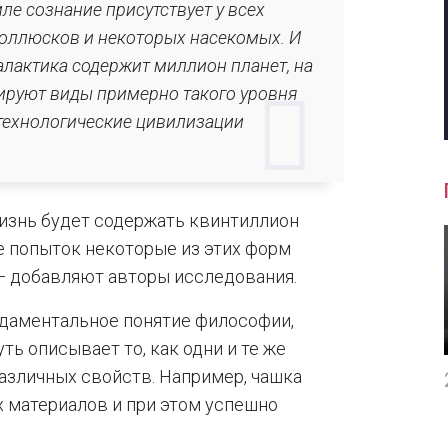
мле сознание присутствует у всех
моллюсков и некоторых насекомых. И
алактика содержит миллион планет, на
ируют виды примерно такого уровня
 технологические цивилизации
изнь будет содержать квинтиллион
е попыток некоторые из этих форм
— добавляют авторы исследования.
ндаментальное понятие философии,
уть описывает то, как одни и те же
азличных свойств. Например, чашка
 материалов и при этом успешно