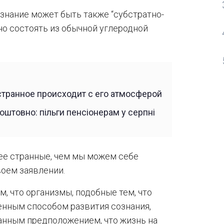
знание может быть также “субстратно-
жно состоять из обычной углеродной
 странное происходит с его атмосферой
штовно: пільги пенсіонерам у серпні
ее странные, чем мы можем себе
воем заявлении.
м, что организмы, подобные тем, что
енным способом развития сознания,
анным предположением, что жизнь на