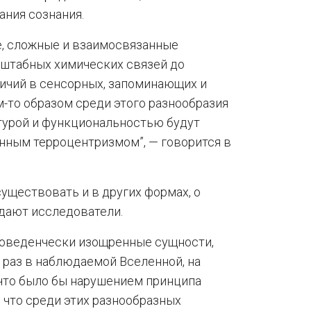
ния сознания.
е, сложные и взаимосвязанные
штабных химических связей до
чий в сенсорных, запоминающих и
м-то образом среди этого разнообразия
турой и функциональностью будут
нным терроцентризмом”, — говорится в
уществовать и в других формах, о
дают исследователи.
поведенчески изощренные сущности,
 раз в наблюдаемой Вселенной, на
что было бы нарушением принципа
 что среди этих разнообразных