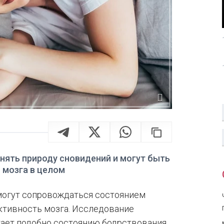
ять природу сновидений и могут быть
 мозга в целом
 могут сопровождаться состоянием
ктивность мозга. Исследование
тает подобно состоянию бодрствования,