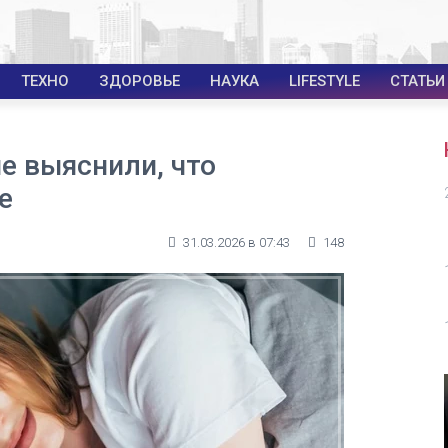
ТЕХНО
ЗДОРОВЬЕ
НАУКА
LIFESTYLE
СТАТЬИ
е выяснили, что
е
31.03.2026 в 07:43
148