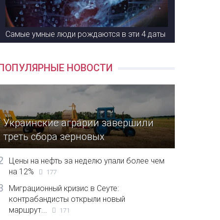
Самые умные люди рождаются в эти 4 даты
ПОПУЛЯРНЫЕ НОВОСТИ
Украинские аграрии завершили
треть сбора зерновых
2
Цены на нефть за неделю упали более чем
на 12%
177
3
Миграционный кризис в Сеуте:
контрабандисты открыли новый
маршрут...
171