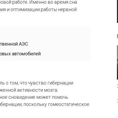
овой работе. Именно во время сна
ния и оптимизации работы нервной
ственной АЭС
новых автомобилей
ь о том, что чувство гибернации
женной активности мозга;
жное сновидение может помочь
бернации, поскольку гомеостатическое