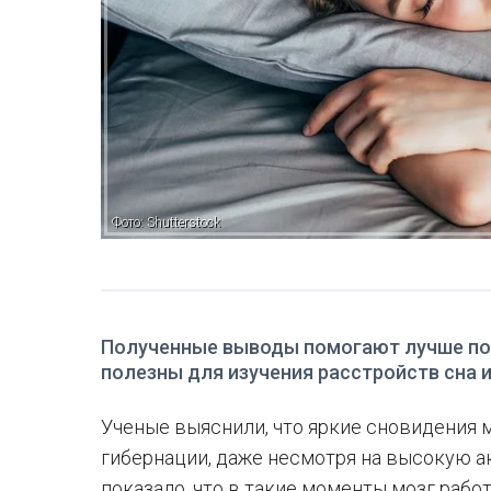
Фото: Shutterstock
Полученные выводы помогают лучше пон
полезны для изучения расстройств сна и
Ученые выяснили, что яркие сновидения
гибернации, даже несмотря на высокую а
показало, что в такие моменты мозг рабо