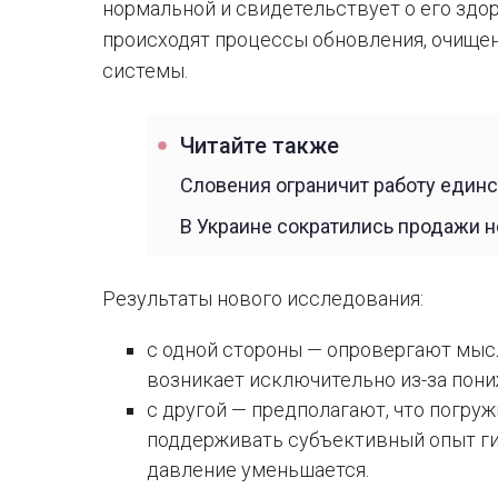
нормальной и свидетельствует о его здор
происходят процессы обновления, очище
системы.
Читайте также
Словения ограничит работу един
В Украине сократились продажи 
Результаты нового исследования:
с одной стороны — опровергают мысл
возникает исключительно из-за пони
с другой — предполагают, что погру
поддерживать субъективный опыт ги
давление уменьшается.