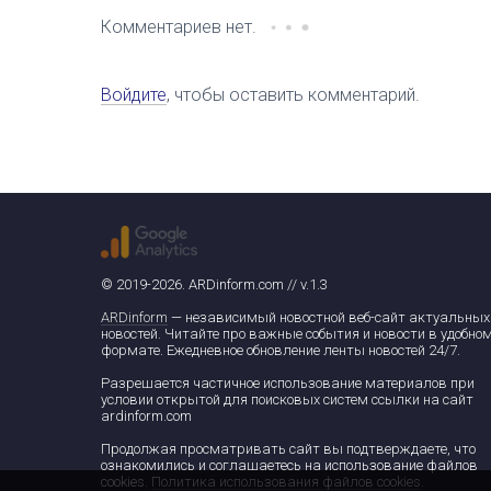
Комментариев нет.
Войдите
, чтобы оставить комментарий.
© 2019-2026. ARDinform.com // v.1.3
ARDinform
— независимый новостной веб-сайт актуальных
новостей. Читайте про важные события и новости в удобно
формате. Ежедневное обновление ленты новостей 24/7.
Разрешается частичное использование материалов при
условии открытой для поисковых систем ссылки на сайт
ardinform.com
Продолжая просматривать сайт вы подтверждаете, что
ознакомились и соглашаетесь на использование файлов
cookies.
Политика использования файлов cookies
.