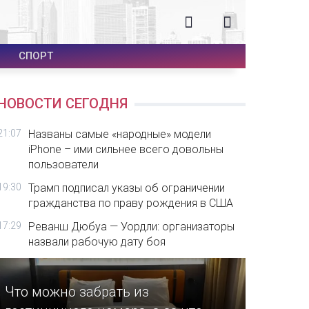
СПОРТ
НОВОСТИ СЕГОДНЯ
21:07
Названы самые «народные» модели
iPhone – ими сильнее всего довольны
пользователи
19:30
Трамп подписал указы об ограничении
гражданства по праву рождения в США
17:29
Реванш Дюбуа — Уордли: организаторы
назвали рабочую дату боя
Что можно забрать из