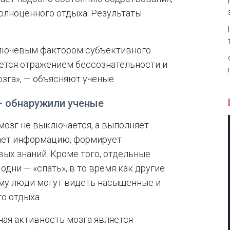
полноценного отдыха. Результаты
ключевым фактором субъективного
ается отражением бессознательности и
зга», — объясняют ученые.
 — обнаружили ученые
мозг не выключается, а выполняет
вает информацию, формирует
вых знаний. Кроме того, отдельные
одни — «спать», в то время как другие
ему люди могут видеть насыщенные и
о отдыха.
ная активность мозга является