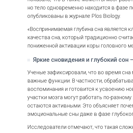
но тело одновременно находится в фазе 
опубликованы в журнале Plos Biology.
«Воспринимаемая глубина сна является 
качества сна, который традиционно счит
пониженной активации коры головного мо
Яркие сновидения и глубокий сон
Ученые зафиксировали, что во время сна 
важные функции. В частности, обрабаты
воспоминания и готовится к усвоению но
участки мозга могут работать по-разному: 
остаются активными. Это объясняет поч
эмоциональные сны даже в фазе глубоког
Исследователи отмечают, что такая слож