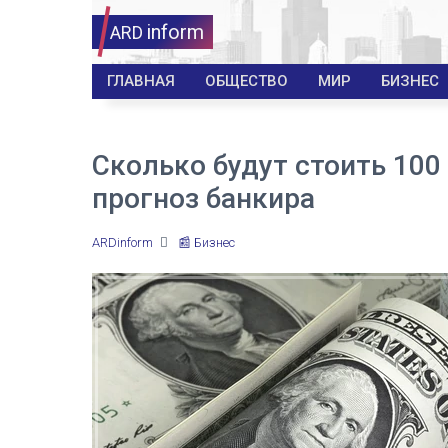
inform
ARD
ГЛАВНАЯ
ОБЩЕСТВО
МИР
БИЗНЕС
Сколько будут стоить 100
прогноз банкира
ARDinform
📰 Бизнес