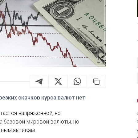
резких скачков курса валют нет
тается напряженной, но
са базовой мировой валюты, но
вным активам.