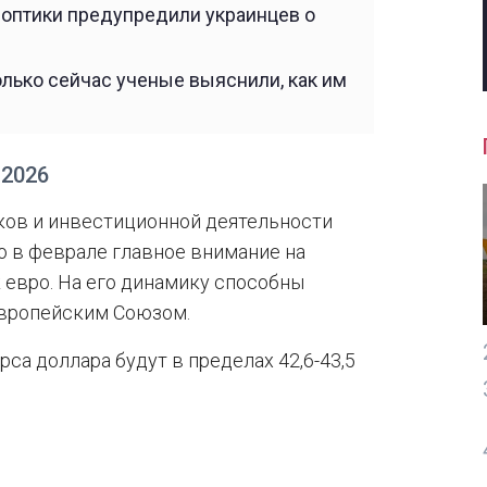
ноптики предупредили украинцев о
олько сейчас ученые выяснили, как им
 2026
ов и инвестиционной деятельности
то в феврале главное внимание на
евро. На его динамику способны
Европейским Союзом.
са доллара будут в пределах 42,6-43,5