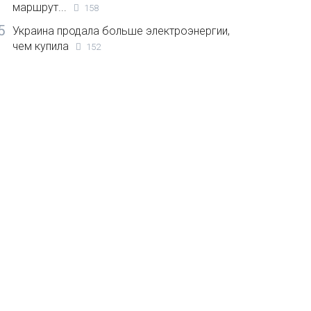
маршрут...
158
5
Украина продала больше электроэнергии,
чем купила
152