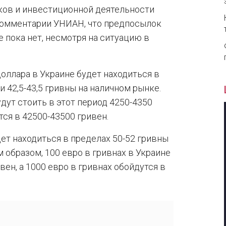
ов и инвестиционной деятельности
 комментарии УНИАН, что предпосылок
е пока нет, несмотря на ситуацию в
 доллара в Украине будет находиться в
и 42,5-43,5 гривны на наличном рынке.
дут стоить в этот период 4250-4350
тся в 42500-43500 гривен.
дет находиться в пределах 50-52 гривны
м образом, 100 евро в гривнах в Украине
вен, а 1000 евро в гривнах обойдутся в