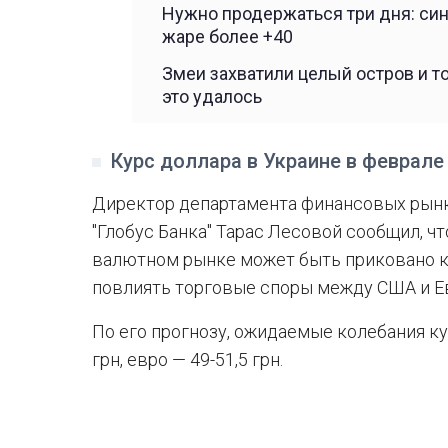
Нужно продержаться три дня: си
жаре более +40
Змеи захватили целый остров и т
это удалось
Курс доллара в Украине в феврале
Директор департамента финансовых рынк
"Глобус Банка" Тарас Лесовой сообщил, ч
валютном рынке может быть приковано к 
повлиять торговые споры между США и 
По его прогнозу, ожидаемые колебания кур
грн, евро — 49-51,5 грн.