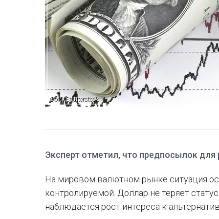
Фото: Shutterstock
Эксперт отметил, что предпосылок для 
На мировом валютном рынке ситуация ос
контролируемой. Доллар не теряет стату
наблюдается рост интереса к альтернати