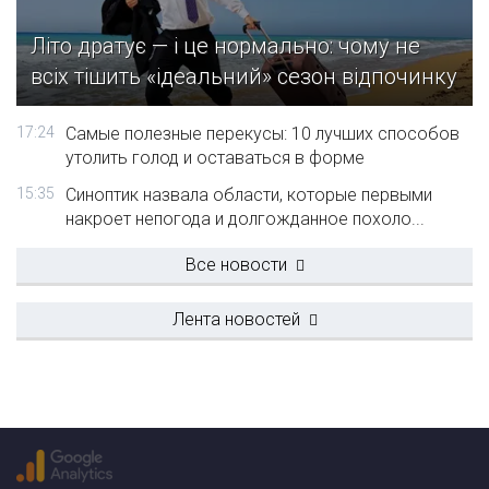
Літо дратує — і це нормально: чому не
всіх тішить «ідеальний» сезон відпочинку
17:24
Самые полезные перекусы: 10 лучших способов
утолить голод и оставаться в форме
15:35
Синоптик назвала области, которые первыми
накроет непогода и долгожданное похоло...
Все новости
Лента новостей