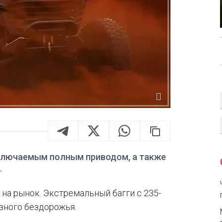
одключаемым полным приводом, а также
.
 на рынок. Экстремальный багги с 235-
зного бездорожья.