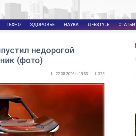
ТЕХНО
ЗДОРОВЬЕ
НАУКА
LIFESTYLE
СТАТЬИ
ыпустил недорогой
ник (фото)
22.05.2026 в 19:33
375