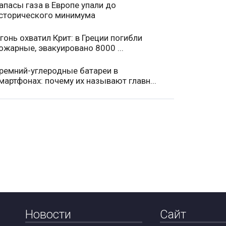
апасы газа в Европе упали до
сторического минимума
гонь охватил Крит: в Греции погибли
ожарные, эвакуировано 8000 ...
ремний-углеродные батареи в
мартфонах: почему их называют главн...
Новости
Сайт