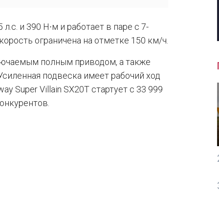
.с. и 390 Н∙м и работает в паре с 7-
орость ограничена на отметке 150 км/ч.
ключаемым полным приводом, а также
Усиленная подвеска имеет рабочий ход
y Super Villain SX20T стартует с 33 999
конкурентов.