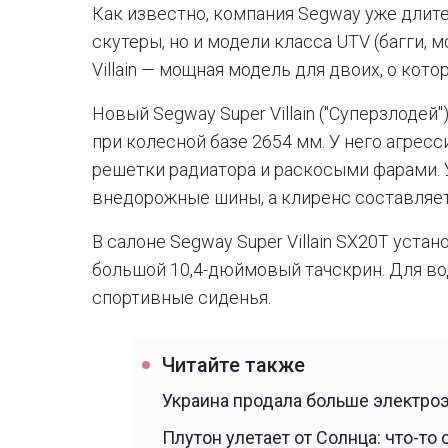
Как известно, компания Segway уже длит
скутеры, но и модели класса UTV (багги,
Villain — мощная модель для двоих, о котор
Новый Segway Super Villain ("Суперзлодей
при колесной базе 2654 мм. У него агрес
решетки радиатора и раскосыми фарами.
внедорожные шины, а клиренс составляет
В салоне Segway Super Villain SX20T уст
большой 10,4-дюймовый тачскрин. Для в
спортивные сиденья.
Читайте также
Украина продала больше электроэ
Плутон улетает от Солнца: что-то