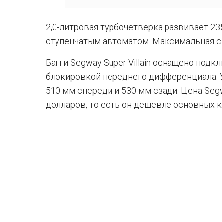
2,0-литровая турбочетверка развивает 235 л
ступенчатым автоматом. Максимальная ск
Багги Segway Super Villain оснащено под
блокировкой переднего дифференциала. 
510 мм спереди и 530 мм сзади. Цена Segwa
долларов, то есть он дешевле основных 