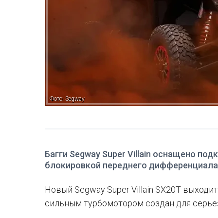
Фото: Segway
Багги Segway Super Villain оснащено п
блокировкой переднего дифференциала
Новый Segway Super Villain SX20T выходит
сильным турбомотором создан для серье