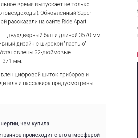
ельное время выпускает не только
 мотовездеходы). Обновленный Super
ой рассказали на сайте Ride Apart.
") — двухдверный багги длиной 3570 мм
сивный дизайн с широкой "пастью"
 Установлены 32-дюймовые
 371 мм.
ановлен цифровой щиток приборов и
одителя и пассажира предусмотрены
нергии, чем купила
 странное происходит с его атмосферой