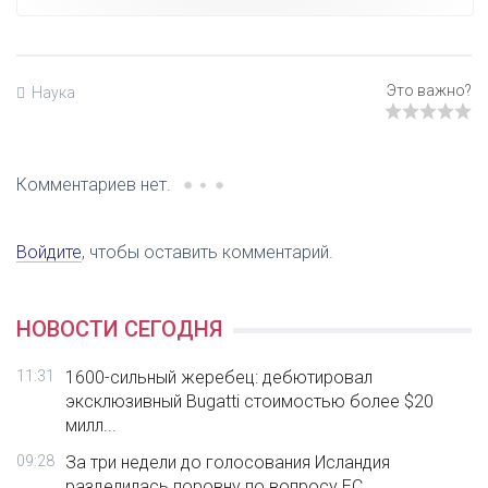
Наука
Комментариев нет.
Войдите
, чтобы оставить комментарий.
НОВОСТИ СЕГОДНЯ
11:31
1600-сильный жеребец: дебютировал
эксклюзивный Bugatti стоимостью более $20
милл...
09:28
За три недели до голосования Исландия
разделилась поровну по вопросу ЕС