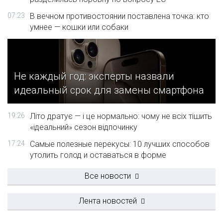
07:23
В вечном противостоянии поставлена точка: кто
умнее — кошки или собаки
Не каждый год: эксперты назвали
идеальный срок для замены смартфона
19:26
Літо дратує — і це нормально: чому не всіх тішить
«ідеальний» сезон відпочинку
17:24
Самые полезные перекусы: 10 лучших способов
утолить голод и оставаться в форме
Все новости
Лента новостей