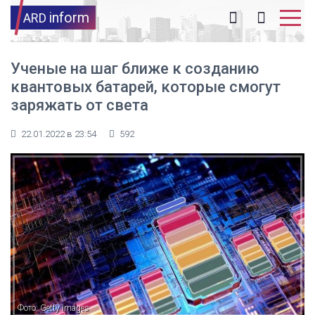
inform
ARD
Ученые на шаг ближе к созданию
квантовых батарей, которые смогут
заряжать от света
22.01.2022 в 23:54
592
Фото: Getty Images