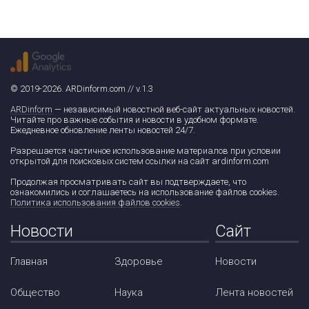
© 2019-2026. ARDinform.com // v.1.3
ARDinform
— независимый новостной веб-сайт актуальных новостей.
Читайте про важные события и новости в удобном формате.
Ежедневное обновление ленты новостей 24/7.
Разрешается частичное использование материалов при условии
открытой для поисковых систем ссылки на сайт ardinform.com
Продолжая просматривать сайт вы подтверждаете, что
ознакомились и соглашаетесь на использование файлов cookies.
Политика использования файлов cookies
.
Новости
Сайт
Главная
Здоровье
Новости
Общество
Наука
Лента новостей