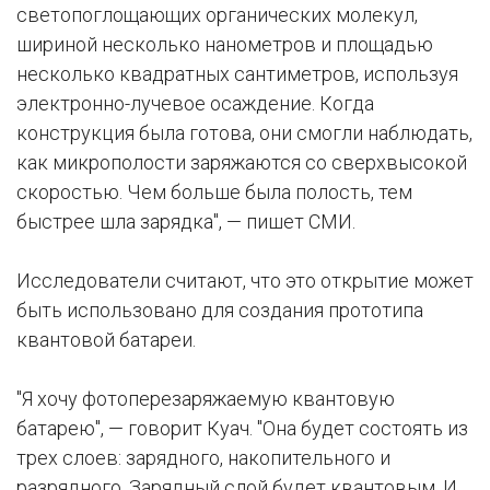
светопоглощающих органических молекул,
шириной несколько нанометров и площадью
несколько квадратных сантиметров, используя
электронно-лучевое осаждение. Когда
конструкция была готова, они смогли наблюдать,
как микрополости заряжаются со сверхвысокой
скоростью. Чем больше была полость, тем
быстрее шла зарядка", — пишет СМИ.
Исследователи считают, что это открытие может
быть использовано для создания прототипа
квантовой батареи.
"Я хочу фотоперезаряжаемую квантовую
батарею", — говорит Куач. "Она будет состоять из
трех слоев: зарядного, накопительного и
разрядного. Зарядный слой будет квантовым. И,