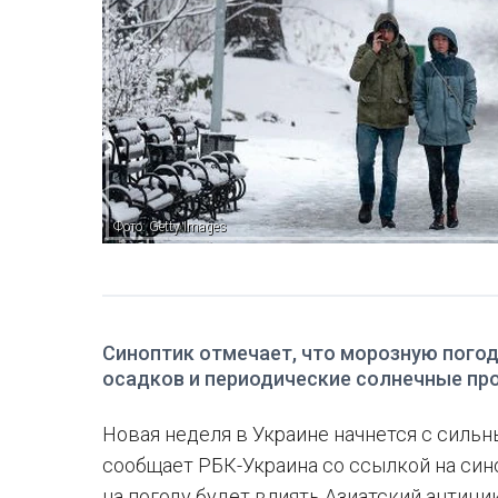
Фото: Getty Images
Синоптик отмечает, что морозную погод
осадков и периодические солнечные пр
Новая неделя в Украине начнется с сильн
сообщает РБК-Украина со ссылкой на син
на погоду будет влиять Азиатский антиц