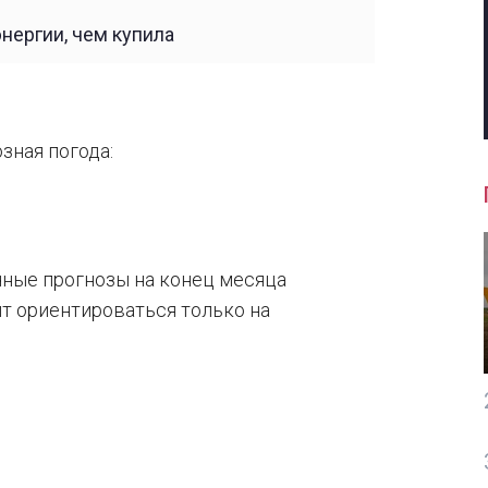
нергии, чем купила
зная погода:
чные прогнозы на конец месяца
ит ориентироваться только на