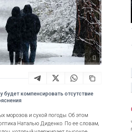
у будет компенсировать отсутствие
ояснения
ых морозов и сухой погоды. Об этом
оптика Наталью Диденко. По ее словам,
иклон, который удерживает высокое