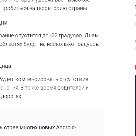
 пробиться на территорию страны.
дни
раине опустится до -22 градусов. Днем
 областях будет на несколько градусов
едица
 будет компенсировать отсутствие
нения. В то же время водителей и
дорогах.
ыстрее многих новых Android-