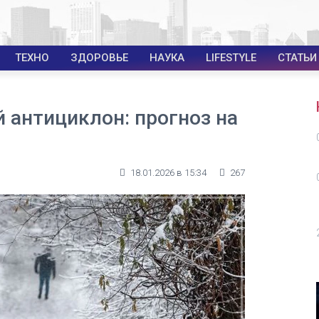
ТЕХНО
ЗДОРОВЬЕ
НАУКА
LIFESTYLE
СТАТЬИ
 антициклон: прогноз на
18.01.2026 в 15:34
267