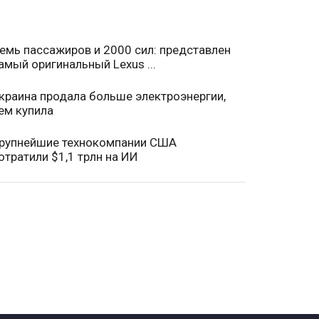
емь пассажиров и 2000 сил: представлен
амый оригинальный Lexus ...
краина продала больше электроэнергии,
ем купила
рупнейшие технокомпании США
отратили $1,1 трлн на ИИ