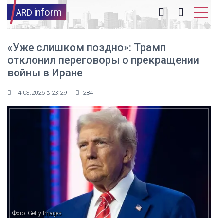
inform
ARD
«Уже слишком поздно»: Трамп
отклонил переговоры о прекращении
войны в Иране
14.03.2026 в 23:29
284
Фото: Getty Images