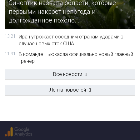
Синоптик назвала области, которые
первыми накроет непогода и
долгожданное похоло...
13:21
Иран угрожает соседним странам ударами в
случае новых атак США
11:31
В команде Ньюкасла официально новый главный
тренер
Все новости
Лента новостей