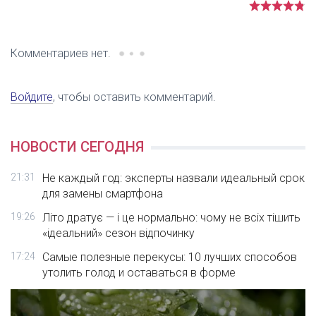
Комментариев нет.
Войдите
, чтобы оставить комментарий.
НОВОСТИ СЕГОДНЯ
21:31
Не каждый год: эксперты назвали идеальный срок
для замены смартфона
19:26
Літо дратує — і це нормально: чому не всіх тішить
«ідеальний» сезон відпочинку
17:24
Самые полезные перекусы: 10 лучших способов
утолить голод и оставаться в форме