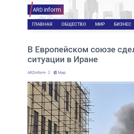
inform
ARD
ГЛАВНАЯ
ОБЩЕСТВО
МИР
БИЗНЕС
В Европейском союзе сде
ситуации в Иране
ARDinform
📰 Мир