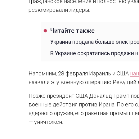
гражданское население и полностью уваж
резюмировали лидеры.
Читайте также
Украина продала больше электроэ
В Украине сократились продажи 
Напомним, 28 февраля Израиль и США
нан
назвали эту военную операцию Ревущий л
Позже президент США Дональд Трамп под
военные действия против Ирана. По его с
ядерного оружия, его ракетная промышлен
— уничтожен.