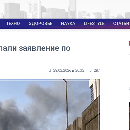
ТЕХНО
ЗДОРОВЬЕ
НАУКА
LIFESTYLE
СТАТЬИ
лали заявление по
28.02.2026 в 20:32
287