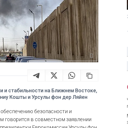
и и стабильности на Ближнем Востоке,
ниу Кошты и Урсулы фон дер Ляйен
 обеспечению безопасности и
ом говорится в совместном заявлении
 президентки Еврокомиссии Урсулы фон