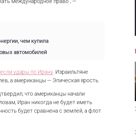
ать международное право", —
нергии, чем купила
новых автомобилей
если удары по Ирану
. Израильтяне
ев, а американцы — Эпическая ярость.
твердил, что американцы начали
ловам, Иран никогда не будет иметь
ность будет сравнена с землей, а флот