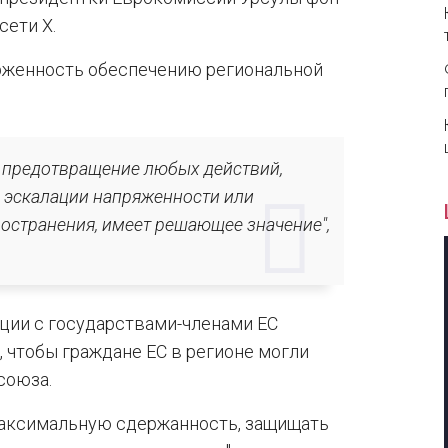
сети X.
рженность обеспечению региональной
и предотвращение любых действий,
й эскалации напряженности или
остранения, имеет решающее значение",
ации с государствами-членами ЕС
чтобы граждане ЕС в регионе могли
союза.
максимальную сдержанность, защищать