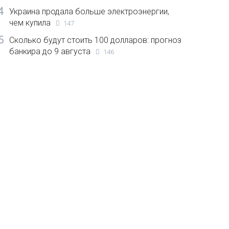
4
Украина продала больше электроэнергии,
чем купила
147
5
Сколько будут стоить 100 долларов: прогноз
банкира до 9 августа
146